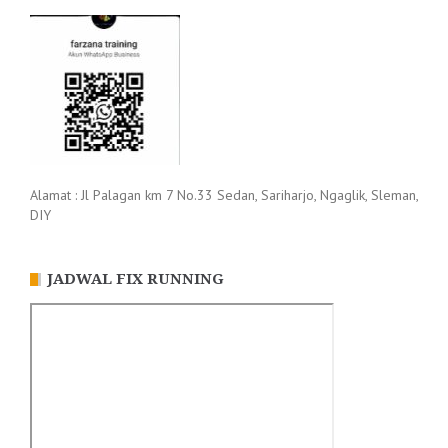
Alamat : Jl Palagan km 7 No.33 Sedan, Sariharjo, Ngaglik, Sleman,
DIY
JADWAL FIX RUNNING