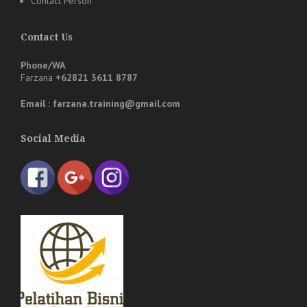
Contact Person
Contact Us
Phone/WA
Farzana
+62821 3611 8787
Email : farzana.training@gmail.com
Social Media