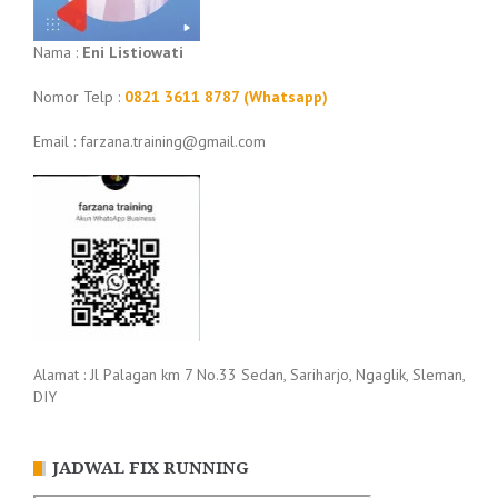
Nama :
Eni Listiowati
Nomor Telp :
0821 3611 8787 (Whatsapp)
Email : farzana.training@gmail.com
Alamat : Jl Palagan km 7 No.33 Sedan, Sariharjo, Ngaglik, Sleman,
DIY
JADWAL FIX RUNNING