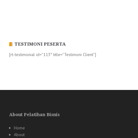
TESTIMONI PESERTA
[rt-testimonial id=”113″ title=”Testimoni Client”]
About Pelatihan Bisnis
Home
About