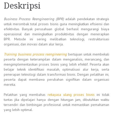
Deskripsi
Business Process Reengineering (BPR)
adalah pendekatan strategis
untuk merombak total proses bisnis guna meningkatkan efisiensi dan
efektivitas. Banyak perusahaan global berhasil mengurangi biaya
operasional dan meningkatkan produktivitas dengan menerapkan
BPR. Metode ini sering melibatkan teknologi, restrukturisasi
organisasi, dan inovasi dalam alur kerja.
Training business process reengineering
bertujuan untuk membekali
peserta dengan keterampilan dalam menganalisis, merancang, dan
mengimplementasikan proses bisnis yang lebih efektif. Peserta akan
belajar teknik identifikasi masalah, optimalisasi alur kerja, serta
penerapan teknologi dalam transformasi bisnis. Dengan pelatihan ini,
peserta dapat membawa perubahan signifikan dalam organisasi
mereka.
Pelatihan yang membahas
rekayasa ulang proses bisnis
ini tidak
tuntas jika dipelajari hanya dengan hitungan jam, dibutuhkan waktu
tersendiri dan bimbingan profesional untuk memastikan pemahaman
yang lebih optimal.