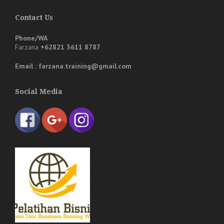
Contact Us
Phone/WA
Farzana
+62821 3611 8787
Email : farzana.training@gmail.com
Social Media