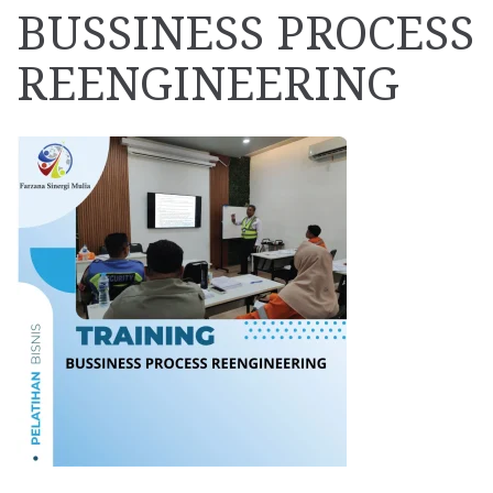
BUSSINESS PROCESS
REENGINEERING