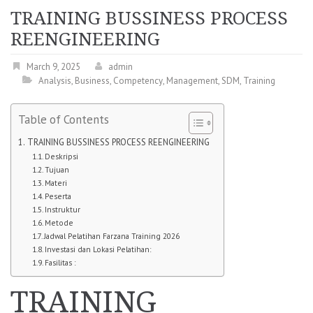
TRAINING BUSSINESS PROCESS
REENGINEERING
March 9, 2025
admin
Analysis
,
Business
,
Competency
,
Management
,
SDM
,
Training
Table of Contents
TRAINING BUSSINESS PROCESS REENGINEERING
Deskripsi
Tujuan
Materi
Peserta
Instruktur
Metode
Jadwal Pelatihan Farzana Training 2026
Investasi dan Lokasi Pelatihan:
Fasilitas :
TRAINING