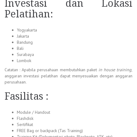
Investasi dan Lokasi
Pelatihan:
Yogyakarta
Jakarta
Bandung
Bali
Surabaya
Lombok
Catatan : Apabila perusahaan membutuhkan paket
in house training
,
anggaran investasi pelatihan dapat menyesuaikan dengan anggaran
perusahaan.
Fasilitas :
Module / Handout
Flashdisk
Sertifikat
FREE Bag or backpack (Tas Training)
Training Kit (Dokumentasi photo, Blocknote, ATK, etc)