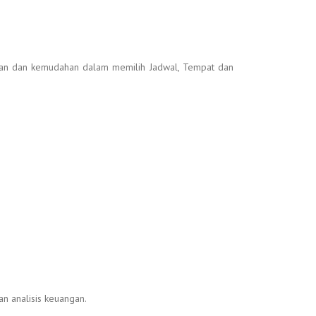
manan dan kemudahan dalam memilih Jadwal, Tempat dan
n analisis keuangan.