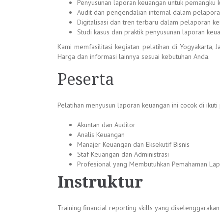
Penyusunan laporan keuangan untuk pemangku 
Audit dan pengendalian internal dalam pelapor
Digitalisasi dan tren terbaru dalam pelaporan k
Studi kasus dan praktik penyusunan laporan keu
Kami memfasilitasi kegiatan pelatihan di Yogyakarta
Harga dan informasi lainnya sesuai kebutuhan Anda.
Peserta
Pelatihan menyusun laporan keuangan ini cocok di ikuti 
Akuntan dan Auditor
Analis Keuangan
Manajer Keuangan dan Eksekutif Bisnis
Staf Keuangan dan Administrasi
Profesional yang Membutuhkan Pemahaman Lap
Instruktur
Training financial reporting skills
yang diselenggarakan 