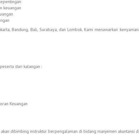
kepentingan
an keuangan
euangan
angan
, Jakarta, Bandung, Bali, Surabaya, dan Lombok. Kami menawarkan kenya
peserta dari kalangan :
oran Keuangan
akan dibimbing instruktur berpengalaman di bidang manjemen akuntansi da