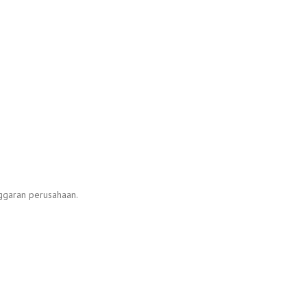
nggaran perusahaan.