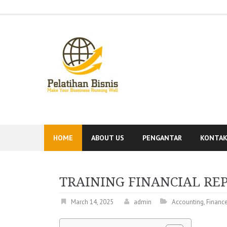
Skip
to
content
HOME
ABOUT US
PENGANTAR
KONTA
TRAINING FINANCIAL RE
March 14, 2025
admin
Accounting
,
Financ