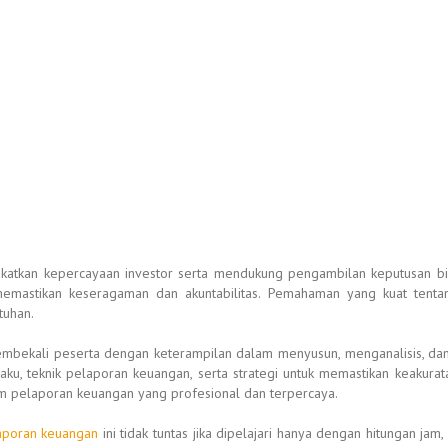
katkan kepercayaan investor serta mendukung pengambilan keputusan bisn
k memastikan keseragaman dan akuntabilitas. Pemahaman yang kuat ten
tuhan.
embekali peserta dengan keterampilan dalam menyusun, menganalisis, dan
aku, teknik pelaporan keuangan, serta strategi untuk memastikan keakura
m pelaporan keuangan yang profesional dan terpercaya.
aporan keuangan
ini tidak tuntas jika dipelajari hanya dengan hitungan jam