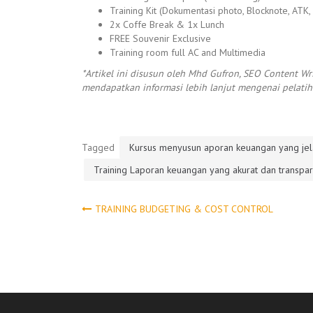
Training Kit (Dokumentasi photo, Blocknote, ATK, 
2x Coffe Break & 1x Lunch
FREE Souvenir Exclusive
Training room full AC and Multimedia
*Artikel ini disusun oleh Mhd Gufron, SEO Content Wri
mendapatkan informasi lebih lanjut mengenai pelatih
Tagged
Kursus menyusun aporan keuangan yang jel
Training Laporan keuangan yang akurat dan transpa
Post
TRAINING BUDGETING & COST CONTROL
navigation