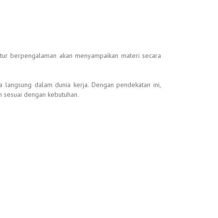
ruktur berpengalaman akan menyampaikan materi secara
a langsung dalam dunia kerja. Dengan pendekatan ini,
n sesuai dengan kebutuhan.