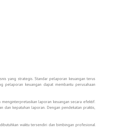
is yang strategis. Standar pelaporan keuangan terus
tang pelaporan keuangan dapat membantu perusahaan
 menginterpretasikan laporan keuangan secara efektif.
tan dan kepatuhan laporan. Dengan pendekatan praktis,
, dibutuhkan waktu tersendiri dan bimbingan profesional