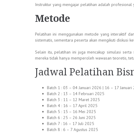
Instruktur yang mengajar pelatihan adalah profesional 
Metode
Pelatihan ini menggunakan metode yang interaktif da
sistematis, sementara peserta akan mengikuti diskusi 
Selain itu, pelatihan ini juga mencakup simulasi se
mereka tidak hanya memperoleh wawasan teoretis, tet
Jadwal Pelatihan Bis
Batch 1 : 03 – 04 Januari 2026 | 16 – 17 Januar
Batch 2 : 13 – 14 Februari 2025
Batch 3 : 11 – 12 Maret 2025
Batch 4 : 16 – 17 April 2025
Batch 5 : 15 – 16 Mei 2025
Batch 6 : 25 – 26 Juni 2025
Batch 7 : 16 – 17 Juli 2025
Batch 8 : 6 – 7 Agustus 2025