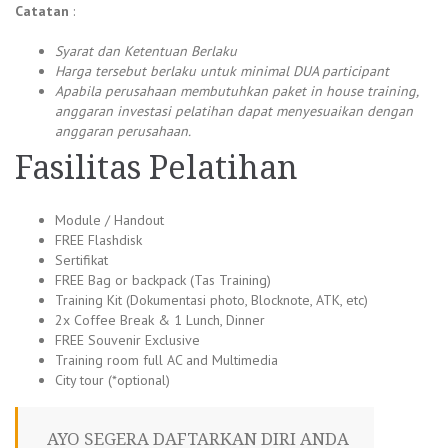
Catatan
:
Syarat dan Ketentuan Berlaku
Harga tersebut berlaku untuk minimal DUA participant
Apabila perusahaan membutuhkan paket in house training,
anggaran investasi pelatihan dapat menyesuaikan dengan
anggaran perusahaan.
Fasilitas Pelatihan
Module / Handout
FREE Flashdisk
Sertifikat
FREE Bag or backpack (Tas Training)
Training Kit (Dokumentasi photo, Blocknote, ATK, etc)
2x Coffee Break & 1 Lunch, Dinner
FREE Souvenir Exclusive
Training room full AC and Multimedia
City tour (*optional)
AYO SEGERA DAFTARKAN DIRI ANDA