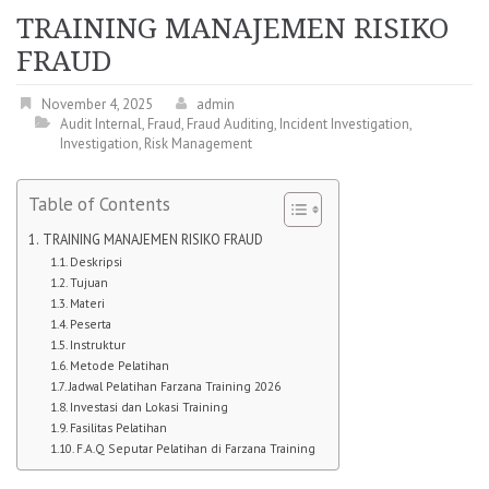
TRAINING MANAJEMEN RISIKO
FRAUD
November 4, 2025
admin
Audit Internal
,
Fraud
,
Fraud Auditing
,
Incident Investigation
,
Investigation
,
Risk Management
Table of Contents
TRAINING MANAJEMEN RISIKO FRAUD
Deskripsi
Tujuan
Materi
Peserta
Instruktur
Metode Pelatihan
Jadwal Pelatihan Farzana Training 2026
Investasi dan Lokasi Training
Fasilitas Pelatihan
F.A.Q Seputar Pelatihan di Farzana Training