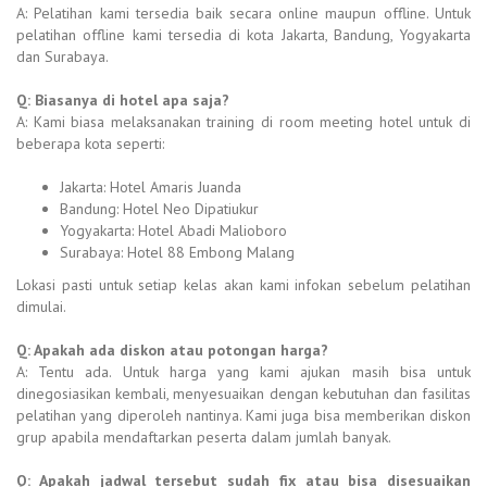
A: Pelatihan kami tersedia baik secara online maupun offline. Untuk
pelatihan offline kami tersedia di kota Jakarta, Bandung, Yogyakarta
dan Surabaya.
Q: Biasanya di hotel apa saja?
A: Kami biasa melaksanakan training di room meeting hotel untuk di
beberapa kota seperti:
Jakarta: Hotel Amaris Juanda
Bandung: Hotel Neo Dipatiukur
Yogyakarta: Hotel Abadi Malioboro
Surabaya: Hotel 88 Embong Malang
Lokasi pasti untuk setiap kelas akan kami infokan sebelum pelatihan
dimulai.
Q: Apakah ada diskon atau potongan harga?
A: Tentu ada. Untuk harga yang kami ajukan masih bisa untuk
dinegosiasikan kembali, menyesuaikan dengan kebutuhan dan fasilitas
pelatihan yang diperoleh nantinya. Kami juga bisa memberikan diskon
grup apabila mendaftarkan peserta dalam jumlah banyak.
Q: Apakah jadwal tersebut sudah fix atau bisa disesuaikan