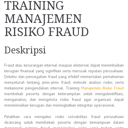
TRAINING
MANAJEMEN
RISIKO FRAUD
Deskripsi
Fraud atau kecurangan internal maupun eksternal dapat menimbulkan
kerugian finansial yang signifikan serta merusak reputasi perusahaan.
Deteksi dan pencegahan fraud yang efektif memerlukan pemahaman
menyeluruh tentang jenis-jenis fraud, metode analisis risiko, serta
mekanisme pengendalian internal. Training
Manajemen Risiko Fraud
membekali peserta dengan keterampilan untuk mengidentifikasi,
menganalisis, dan mengelola risiko fraud agar organisasi dapat
meminimalkan kerugian dan meningkatkan integritas operasional.
Pelatihan cara mengukur risiko solvabilitas fraud perusahaan
dirancang untuk membekali peserta dengan kemampuan dalam
mengenali potensi fraud, menganalisis risiko yang terkait, serta