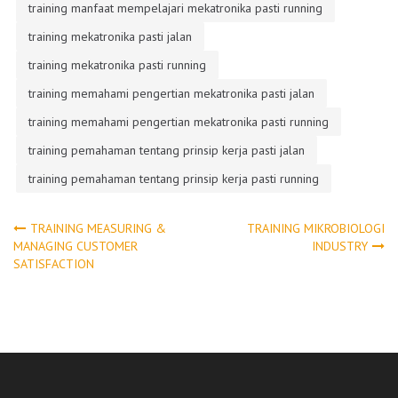
training manfaat mempelajari mekatronika pasti running
training mekatronika pasti jalan
training mekatronika pasti running
training memahami pengertian mekatronika pasti jalan
training memahami pengertian mekatronika pasti running
training pemahaman tentang prinsip kerja pasti jalan
training pemahaman tentang prinsip kerja pasti running
Post
TRAINING MEASURING &
TRAINING MIKROBIOLOGI
MANAGING CUSTOMER
INDUSTRY
SATISFACTION
navigation