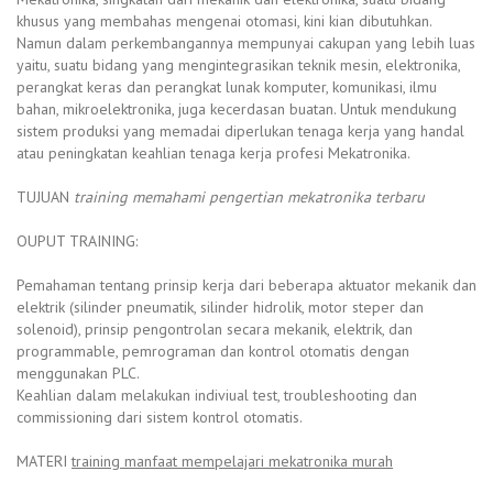
khusus yang membahas mengenai otomasi, kini kian dibutuhkan.
Namun dalam perkembangannya mempunyai cakupan yang lebih luas
yaitu, suatu bidang yang mengintegrasikan teknik mesin, elektronika,
perangkat keras dan perangkat lunak komputer, komunikasi, ilmu
bahan, mikroelektronika, juga kecerdasan buatan. Untuk mendukung
sistem produksi yang memadai diperlukan tenaga kerja yang handal
atau peningkatan keahlian tenaga kerja profesi Mekatronika.
TUJUAN
training memahami pengertian mekatronika terbaru
OUPUT TRAINING:
Pemahaman tentang prinsip kerja dari beberapa aktuator mekanik dan
elektrik (silinder pneumatik, silinder hidrolik, motor steper dan
solenoid), prinsip pengontrolan secara mekanik, elektrik, dan
programmable, pemrograman dan kontrol otomatis dengan
menggunakan PLC.
Keahlian dalam melakukan indiviual test, troubleshooting dan
commissioning dari sistem kontrol otomatis.
MATERI
training manfaat mempelajari mekatronika murah