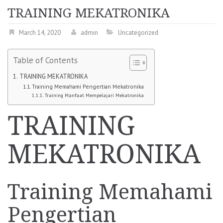
TRAINING MEKATRONIKA
March 14, 2020
admin
Uncategorized
Table of Contents
TRAINING MEKATRONIKA
Training Memahami Pengertian Mekatronika
Training Manfaat Mempelajari Mekatronika
TRAINING
MEKATRONIKA
Training Memahami
Pengertian