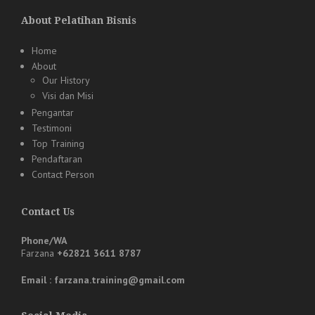
About Pelatihan Bisnis
Home
About
Our History
Visi dan Misi
Pengantar
Testimoni
Top Training
Pendaftaran
Contact Person
Contact Us
Phone/WA
Farzana
+62821 3611 8787
Email : farzana.training@gmail.com