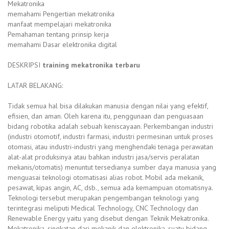
Mekatronika
memahami Pengertian mekatronika
manfaat mempelajari mekatronika
Pemahaman tentang prinsip kerja
memahami Dasar elektronika digital
DESKRIPSI
training mekatronika terbaru
LATAR BELAKANG:
Tidak semua hal bisa dilakukan manusia dengan nilai yang efektif,
efisien, dan aman. Oleh karena itu, penggunaan dan penguasaan
bidang robotika adalah sebuah keniscayaan. Perkembangan industri
(industri otomotif, industri farmasi, industri permesinan untuk proses
otomasi, atau industri-industri yang menghendaki tenaga perawatan
alat-alat produksinya atau bahkan industri jasa/servis peralatan
mekanis/otomatis) menuntut tersedianya sumber daya manusia yang
menguasai teknologi otomatisasi alias robot. Mobil ada mekanik,
pesawat, kipas angin, AC, dsb., semua ada kemampuan otomatisnya.
Teknologi tersebut merupakan pengembangan teknologi yang
terintegrasi meliputi Medical Technology, CNC Technology dan
Renewable Energy yaitu yang disebut dengan Teknik Mekatronika.
Mekatronika, singkatan dari mekanik dan elektronika, suatu bidang