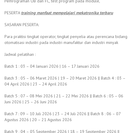
Pemrograman OB dan FC, test program pada module,
PESERTA
training manfaat mempelajari mekatronika terbaru
SASARAN PESERTA:
Para praktisi tingkat operator, tingkat penyelia atau perencana bidang
otomatisasi industri pada industri manufaktur dan industri minyak
Jadwal pelatihan :
Batch 1 : 03 – 04 Januari 2026 | 16 – 17 Januari 2026
Batch 3 : 05 – 06 Maret 2026 | 19 – 20 Maret 2026 || Batch 4 : 03 –
04 April 2026 | 23 – 24 April 2026
Batch 5 : 07 – 08 Mei 2026 | 21 – 22 Mei 2026 || Batch 6 : 05 – 06
Juni 2026 | 25 – 26 Juni 2026
Batch 7 : 09 – 10 Juli 2026 | 23 – 24 Juli 2026 || Batch 8 : 06 – 07
Agustus 2026 | 20 – 21 Agustus 2026
Batch 9 : 04 – 05 September 2026 | 18 – 19 September 2026 ||