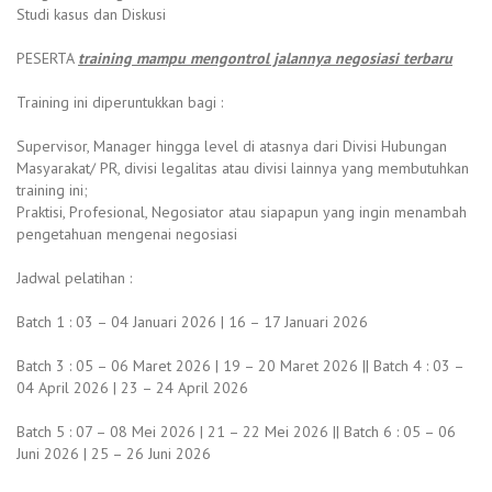
Studi kasus dan Diskusi
PESERTA
training mampu mengontrol jalannya negosiasi terbaru
Training ini diperuntukkan bagi :
Supervisor, Manager hingga level di atasnya dari Divisi Hubungan
Masyarakat/ PR, divisi legalitas atau divisi lainnya yang membutuhkan
training ini;
Praktisi, Profesional, Negosiator atau siapapun yang ingin menambah
pengetahuan mengenai negosiasi
Jadwal pelatihan :
Batch 1 : 03 – 04 Januari 2026 | 16 – 17 Januari 2026
Batch 3 : 05 – 06 Maret 2026 | 19 – 20 Maret 2026 || Batch 4 : 03 –
04 April 2026 | 23 – 24 April 2026
Batch 5 : 07 – 08 Mei 2026 | 21 – 22 Mei 2026 || Batch 6 : 05 – 06
Juni 2026 | 25 – 26 Juni 2026