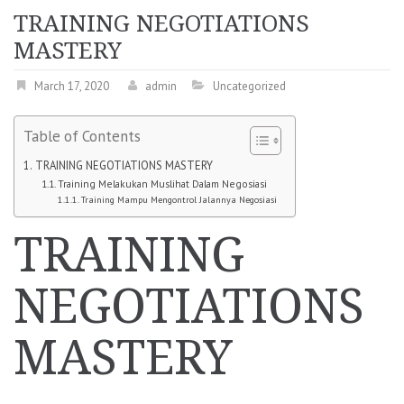
TRAINING NEGOTIATIONS
MASTERY
March 17, 2020
admin
Uncategorized
Table of Contents
TRAINING NEGOTIATIONS MASTERY
Training Melakukan Muslihat Dalam Negosiasi
Training Mampu Mengontrol Jalannya Negosiasi
TRAINING
NEGOTIATIONS
MASTERY