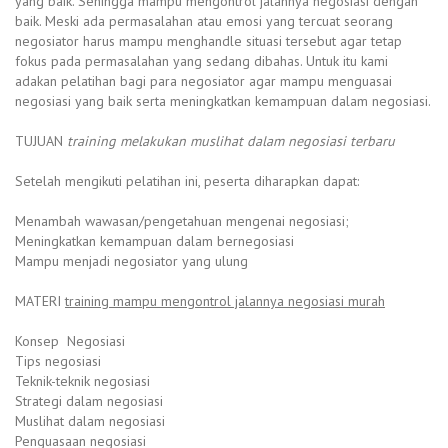
yang baik. Sehingga mampu mengontrol jalannya negosiasi dengan
baik. Meski ada permasalahan atau emosi yang tercuat seorang
negosiator harus mampu menghandle situasi tersebut agar tetap
fokus pada permasalahan yang sedang dibahas. Untuk itu kami
adakan pelatihan bagi para negosiator agar mampu menguasai
negosiasi yang baik serta meningkatkan kemampuan dalam negosiasi.
TUJUAN
training melakukan muslihat dalam negosiasi terbaru
Setelah mengikuti pelatihan ini, peserta diharapkan dapat:
Menambah wawasan/pengetahuan mengenai negosiasi;
Meningkatkan kemampuan dalam bernegosiasi
Mampu menjadi negosiator yang ulung
MATERI
training mampu mengontrol jalannya negosiasi murah
Konsep Negosiasi
Tips negosiasi
Teknik-teknik negosiasi
Strategi dalam negosiasi
Muslihat dalam negosiasi
Penguasaan negosiasi