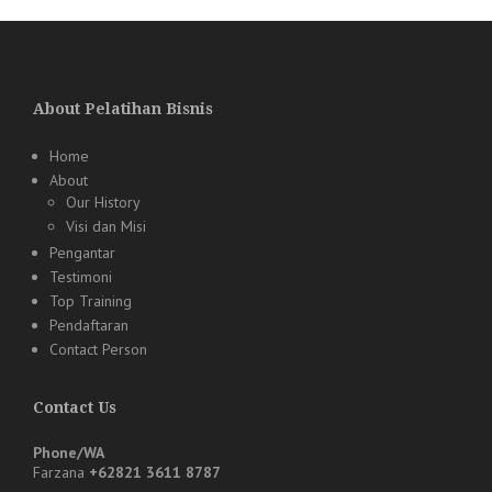
About Pelatihan Bisnis
Home
About
Our History
Visi dan Misi
Pengantar
Testimoni
Top Training
Pendaftaran
Contact Person
Contact Us
Phone/WA
Farzana
+62821 3611 8787