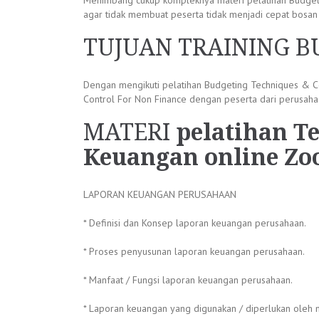
Menimbang cukup kompleknya materi pelatihan Budgetin
agar tidak membuat peserta tidak menjadi cepat bosan 
TUJUAN TRAINING B
Dengan mengikuti pelatihan Budgeting Techniques & C
Control For Non Finance dengan peserta dari perusaha
MATERI
pelatihan T
Keuangan online Z
LAPORAN KEUANGAN PERUSAHAAN
* Definisi dan Konsep laporan keuangan perusahaan.
* Proses penyusunan laporan keuangan perusahaan.
* Manfaat / Fungsi laporan keuangan perusahaan.
* Laporan keuangan yang digunakan / diperlukan oleh