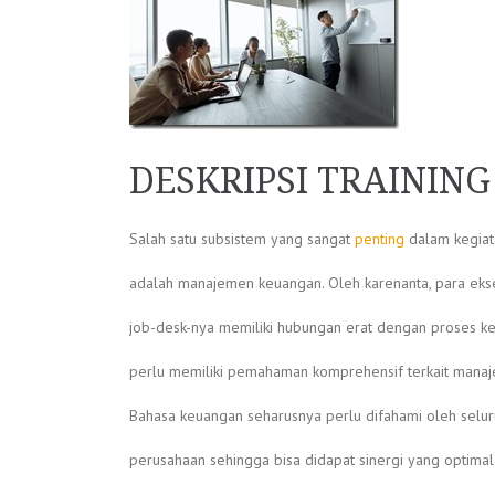
DESKRIPSI TRAININ
Salah satu subsistem yang sangat
penting
dalam kegiat
adalah manajemen keuangan. Oleh karenanta, para ekse
job-desk-nya memiliki hubungan erat dengan proses 
perlu memiliki pemahaman komprehensif terkait mana
Bahasa keuangan seharusnya perlu difahami oleh selur
perusahaan sehingga bisa didapat sinergi yang optima