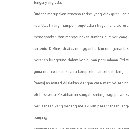
fungsi yang ada.
Budget merupakan rencana terinci yang diekspresikan 
kuantitatif yang mampu menjelaskan bagaimana perusa
mendapatkan dan menggunakan sumber-sumber yang a
tertentu. Definisi di atas menggambarkan mengenai be
peranan budgeting dalam kehidupan perusahaan. Pelatih
guna memberikan secara komprehensif terkait dengan 
Penyajian materi dilakukan dengan case method sehin
oleh peserta. Pelatihan ini sangat penting bagi para eks
perusahaan yang sedang melakukan perencanaan jang
panjang.