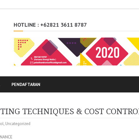
HOTLINE : +62821 3611 8787
K
PENDAFTARAN
TING TECHNIQUES & COST CONTRO
ol
,
Uncategorized
INANCE