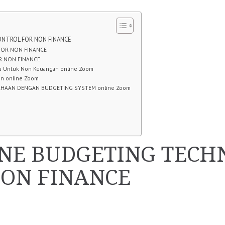
ONTROL FOR NON FINANCE
FOR NON FINANCE
R NON FINANCE
aya Untuk Non Keuangan online Zoom
an online Zoom
AHAAN DENGAN BUDGETING SYSTEM online Zoom
NE BUDGETING TECHN
NON FINANCE