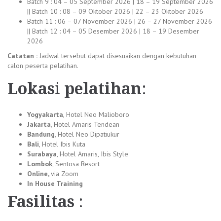
Batch 9 : 04 – 05 September 2026 | 18 – 19 September 2026
|| Batch 10 : 08 – 09 Oktober 2026 | 22 – 23 Oktober 2026
Batch 11 : 06 – 07 November 2026 | 26 – 27 November 2026
|| Batch 12 : 04 – 05 Desember 2026 | 18 – 19 Desember
2026
Catatan :
Jadwal tersebut dapat disesuaikan dengan kebutuhan
calon peserta pelatihan.
Lokas
i
pelatihan
:
Yogyakarta
, Hotel Neo Malioboro
Jakarta
, Hotel Amaris Tendean
Bandung
, Hotel Neo Dipatiukur
Bali
, Hotel Ibis Kuta
Surabaya
, Hotel Amaris, Ibis Style
Lombok
, Sentosa Resort
Online,
via Zoom
In House Training
Fasilitas
: