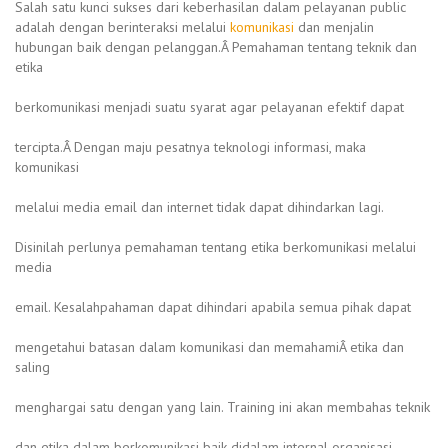
Salah satu kunci sukses dari keberhasilan dalam pelayanan public
adalah dengan berinteraksi melalui
komunikasi
dan menjalin
hubungan baik dengan pelanggan.Â Pemahaman tentang teknik dan
etika
berkomunikasi menjadi suatu syarat agar pelayanan efektif dapat
tercipta.Â Dengan maju pesatnya teknologi informasi, maka
komunikasi
melalui media email dan internet tidak dapat dihindarkan lagi.
Disinilah perlunya pemahaman tentang etika berkomunikasi melalui
media
email. Kesalahpahaman dapat dihindari apabila semua pihak dapat
mengetahui batasan dalam komunikasi dan memahamiÂ etika dan
saling
menghargai satu dengan yang lain. Training ini akan membahas teknik
dan etika dalam berkomunikasi baik didalam internal organisasi