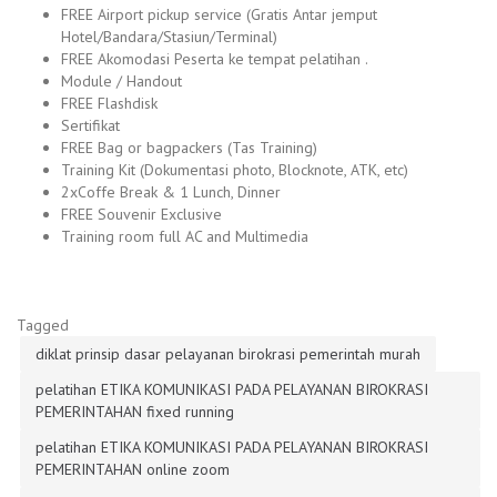
FREE Airport pickup service (Gratis Antar jemput
Hotel/Bandara/Stasiun/Terminal)
FREE Akomodasi Peserta ke tempat pelatihan .
Module / Handout
FREE Flashdisk
Sertifikat
FREE Bag or bagpackers (Tas Training)
Training Kit (Dokumentasi photo, Blocknote, ATK, etc)
2xCoffe Break & 1 Lunch, Dinner
FREE Souvenir Exclusive
Training room full AC and Multimedia
Tagged
diklat prinsip dasar pelayanan birokrasi pemerintah murah
pelatihan ETIKA KOMUNIKASI PADA PELAYANAN BIROKRASI
PEMERINTAHAN fixed running
pelatihan ETIKA KOMUNIKASI PADA PELAYANAN BIROKRASI
PEMERINTAHAN online zoom