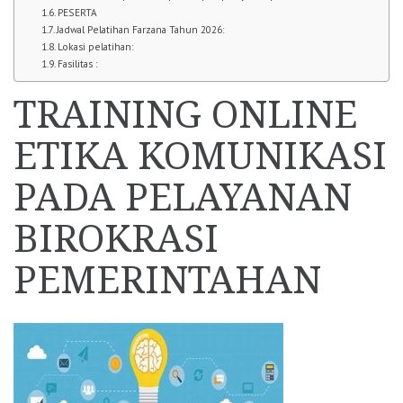
PESERTA
Jadwal Pelatihan Farzana Tahun 2026:
Lokasi pelatihan:
Fasilitas :
TRAINING ONLINE
ETIKA KOMUNIKASI
PADA PELAYANAN
BIROKRASI
PEMERINTAHAN