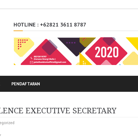
HOTLINE : +62821 3611 8787
K
PENDAFTARAN
LENCE EXECUTIVE SECRETARY
egorized
Y