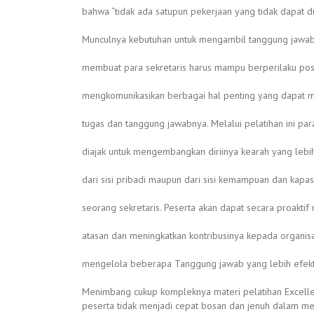
bahwa “tidak ada satupun pekerjaan yang tidak dapat di
Munculnya kebutuhan untuk mengambil tanggung jawab
membuat para sekretaris harus mampu berperilaku pos
mengkomunikasikan berbagai hal penting yang dapat 
tugas dan tanggung jawabnya. Melalui pelatihan ini par
diajak untuk mengembangkan diriinya kearah yang lebih 
dari sisi pribadi maupun dari sisi kemampuan dan kapa
seorang sekretaris. Peserta akan dapat secara proakti
atasan dan meningkatkan kontribusinya kepada organisa
mengelola beberapa Tanggung jawab yang lebih efekti
Menimbang cukup kompleknya materi pelatihan Excellen
peserta tidak menjadi cepat bosan dan jenuh dalam men