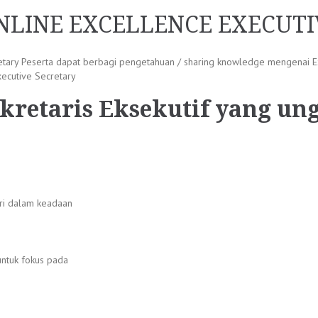
NLINE EXCELLENCE EXECUTI
etary Peserta dapat berbagi pengetahuan / sharing knowledge mengenai E
xecutive Secretary
ekretaris Eksekutif yang un
ri dalam keadaan
ntuk fokus pada