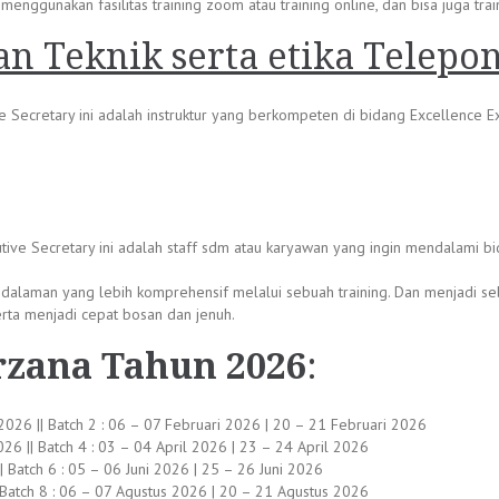
nggunakan fasilitas training zoom atau training online, dan bisa juga traini
an Teknik serta etika Telepo
e Secretary ini adalah instruktur yang berkompeten di bidang Excellence E
utive Secretary ini adalah staff sdm atau karyawan yang ingin mendalami b
ndalaman yang lebih komprehensif melalui sebuah training. Dan menjadi se
ta menjadi cepat bosan dan jenuh.
rzana Tahun 2026
:
 2026 || Batch 2 : 06 – 07 Februari 2026 | 20 – 21 Februari 2026
26 || Batch 4 : 03 – 04 April 2026 | 23 – 24 April 2026
 Batch 6 : 05 – 06 Juni 2026 | 25 – 26 Juni 2026
|| Batch 8 : 06 – 07 Agustus 2026 | 20 – 21 Agustus 2026