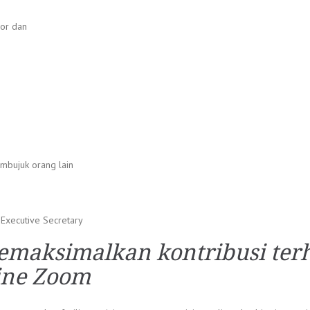
ior dan
mbujuk orang lain
 Executive Secretary
emaksimalkan kontribusi ter
line Zoom