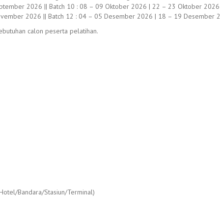
ptember 2026 || Batch 10 : 08 – 09 Oktober 2026 | 22 – 23 Oktober 2026
ovember 2026 || Batch 12 : 04 – 05 Desember 2026 | 18 – 19 Desember 
butuhan calon peserta pelatihan.
 Hotel/Bandara/Stasiun/Terminal)