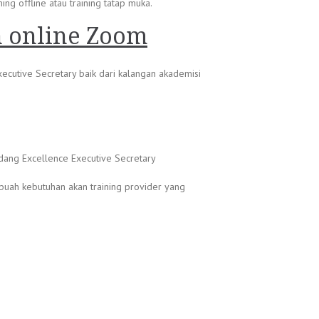
ng offline atau training tatap muka.
n online Zoom
xecutive Secretary baik dari kalangan akademisi
idang Excellence Executive Secretary
buah kebutuhan akan training provider yang