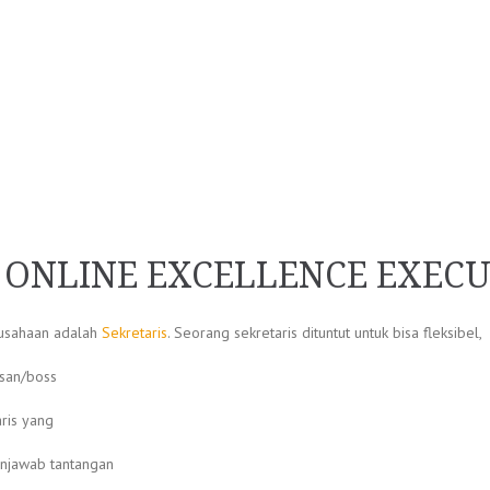
G ONLINE EXCELLENCE EXECU
rusahaan adalah
Sekretaris
. Seorang sekretaris dituntut untuk bisa fleksibel,
asan/boss
ris yang
njawab tantangan