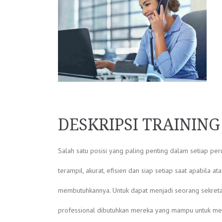
DESKRIPSI TRAININ
Salah satu posisi yang paling penting dalam setiap pe
terampil, akurat, efisien dan siap setiap saat apabila at
membutuhkannya. Untuk dapat menjadi seorang sekreta
professional dibutuhkan mereka yang mampu untuk me