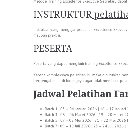
Metode Training Excellence Executive Secretary dapat me
INSTRUKTUR
pelatih
Instruktur yang mengajar pelatihan Excellence Executiv
maupun praktisi.
PESERTA
Peserta yang dapat mengikuti training Excellence Exec
Karena kompleksnya pelatihan ini, maka dibutuhkan pe
berpengalaman di bidangnya agar tidak membuat peser
Jadwal
Pelatihan Fa
Batch 1 : 03 – 04 Januari 2026 | 16 – 17 Januari
Batch 3 : 05 – 06 Maret 2026 | 19 – 20 Maret 20
Batch 5 : 07 – 08 Mei 2026 | 21 – 22 Mei 2026 ||
Batch 7 : 09 – 10 Juli 2026 | 23 – 24 Juli 2026 