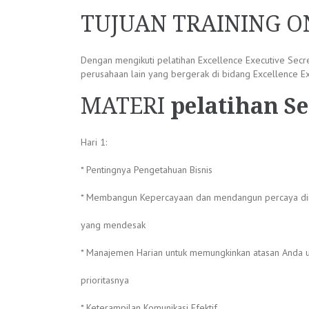
TUJUAN TRAINING O
Dengan mengikuti pelatihan Excellence Executive Secr
perusahaan lain yang bergerak di bidang Excellence E
MATERI
pelatihan S
Hari 1:
* Pentingnya Pengetahuan Bisnis
* Membangun Kepercayaan dan mendangun percaya di
yang mendesak
* Manajemen Harian untuk memungkinkan atasan Anda u
prioritasnya
* Keterampilan Komunikasi Efektif