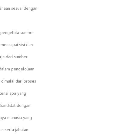
haan sesuai dengan
i pengelola sumber
mencapai visi dan
erja dari sumber
 dalam pengelolaan
imulai dari proses
tensi apa yang
 kandidat dengan
aya manusia yang
n serta jabatan