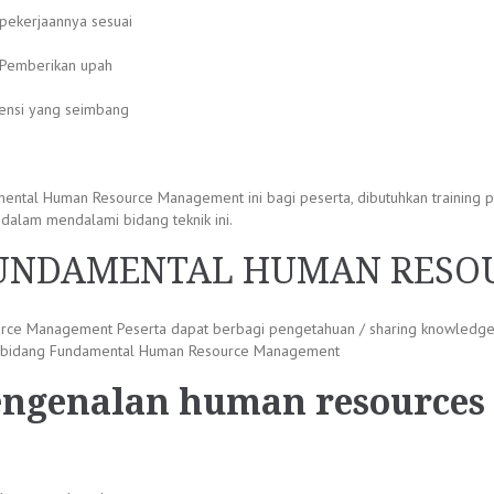
pekerjaannya sesuai
. Pemberikan upah
tensi yang seimbang
ntal Human Resource Management ini bagi peserta, dibutuhkan training p
dalam mendalami bidang teknik ini.
FUNDAMENTAL HUMAN RES
urce Management Peserta dapat berbagi pengetahuan / sharing knowle
di bidang Fundamental Human Resource Management
engenalan human resources