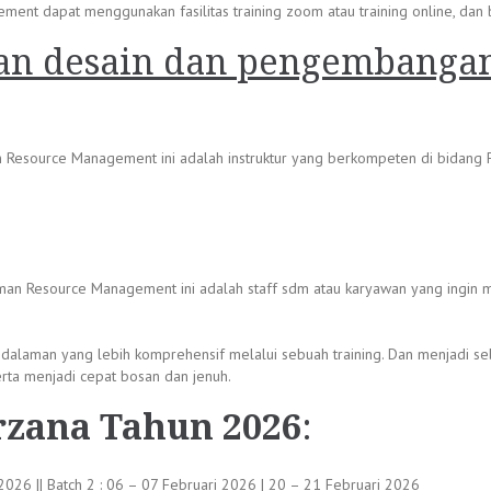
 dapat menggunakan fasilitas training zoom atau training online, dan bisa
han desain dan pengembanga
n Resource Management ini adalah instruktur yang berkompeten di bidan
uman Resource Management ini adalah staff sdm atau karyawan yang ingi
ndalaman yang lebih komprehensif melalui sebuah training. Dan menjadi se
ta menjadi cepat bosan dan jenuh.
rzana Tahun 2026
:
 2026 || Batch 2 : 06 – 07 Februari 2026 | 20 – 21 Februari 2026