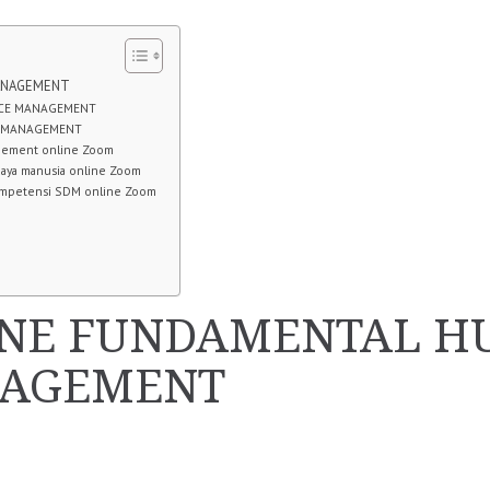
MANAGEMENT
RCE MANAGEMENT
E MANAGEMENT
gement online Zoom
daya manusia online Zoom
mpetensi SDM online Zoom
INE FUNDAMENTAL 
NAGEMENT