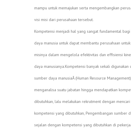
mampu untuk memajukan serta mengembangkan perusa
visi misi dari perusahaan tersebut.
Kompetensi menjadi hal yang sangat fundamental bag
daya manusia untuk dapat membantu perusahaan untuk 
misinya dalam mengelola efektivitas dan effisiensi kin
daya manusianya.Kompetensi banyak sekali digunakan
sumber daya manusiaÂ (Human Resource Management) d
menganalisa suatu jabatan hingga mendapatkan kompe
dibutuhkan, lalu melakukan rekrutment dengan mencari
kompetensi yang dibutuhkan, Pengembangan sumber d
sejalan dengan kompetensi yang dibutuhkan di pekerjaa