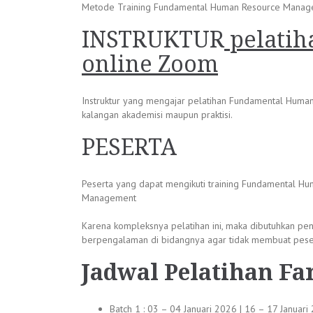
Metode Training Fundamental Human Resource Management
INSTRUKTUR
pelati
online Zoom
Instruktur yang mengajar pelatihan Fundamental Huma
kalangan akademisi maupun praktisi.
PESERTA
Peserta yang dapat mengikuti training Fundamental H
Management
Karena kompleksnya pelatihan ini, maka dibutuhkan pe
berpengalaman di bidangnya agar tidak membuat peser
Jadwal
Pelatihan Fa
Batch 1 : 03 – 04 Januari 2026 | 16 – 17 Januari