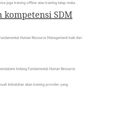
 juga training offline atau training tatap muka.
n kompetensi SDM
g Fundamental Human Resource Management baik dari
n mendalami bidang Fundamental Human Resource
buah kebutuhan akan training provider yang