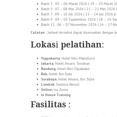
Batch 3 : 05 – 06 Maret 2026 | 19 – 20 Maret 20
Batch 5 : 07 – 08 Mei 2026 | 21 – 22 Mei 2026 ||
Batch 7 : 09 – 10 Juli 2026 | 23 – 24 Juli 2026 
Batch 9 : 04 – 05 September 2026 | 18 – 19 Se
Batch 11 : 06 – 07 November 2026 | 26 – 27 N
Catatan :
Jadwal tersebut dapat disesuaikan dengan ke
Lokas
i
pelatihan
:
Yogyakarta
, Hotel Neo Malioboro
Jakarta
, Hotel Amaris Tendean
Bandung
, Hotel Neo Dipatiukur
Bali
, Hotel Ibis Kuta
Surabaya
, Hotel Amaris, Ibis Style
Lombok
, Sentosa Resort
Online,
via Zoom
In House Training
Fasilitas
: