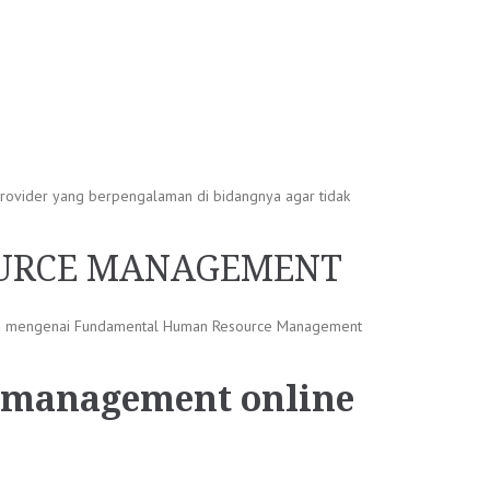
rovider yang berpengalaman di bidangnya agar tidak
OURCE MANAGEMENT
dge mengenai Fundamental Human Resource Management
 management online