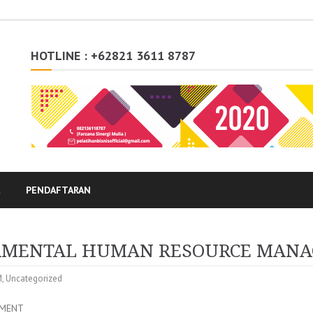
HOTLINE : +62821 3611 8787
K
PENDAFTARAN
DAMENTAL HUMAN RESOURCE MAN
M
,
Uncategorized
EMENT