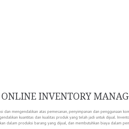
G ONLINE INVENTORY MANA
si dan mengendalikan atas pemesanan, penyimpanan dan penggunaan kom
ndalikan kuantitas dan kualitas produk yang telah jadi untuk dijual. Inv
unakan dalam produksi barang yang dijual, dan membutuhkan biaya dalam 