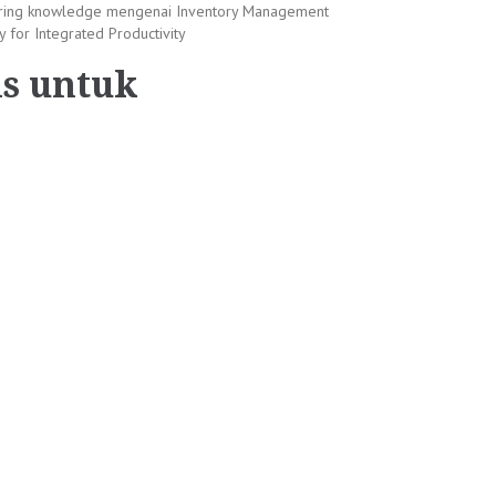
sharing knowledge mengenai Inventory Management
 for Integrated Productivity
is untuk