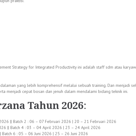
upun praktisi.
ement Strategy for Integrated Productivity ini adalah staff sdm atau kary
ndalaman yang lebih komprehensif melalui sebuah training. Dan menjadi se
ta menjadi cepat bosan dan jenuh dalam mendalami bidang teknik ini.
rzana Tahun 2026
:
 2026 || Batch 2 : 06 – 07 Februari 2026 | 20 – 21 Februari 2026
26 || Batch 4 : 03 – 04 April 2026 | 23 – 24 April 2026
 Batch 6 : 05 – 06 Juni 2026 | 25 – 26 Juni 2026