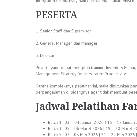
Integrated Productivity baik dari kalangan akademisi ma
PESERTA
1. Senior Staff dan Supervisor
2. General Manager dan Manager
3. Direktur
Peserta yang dapat mengikuti training Inventory Manag
Management Strategy for Integrated Productivity.
Karena kompleksnya pelatihan ini, maka dibutuhkan pe
berpengalaman di bidangnya agar tidak membuat peser
Jadwal
Pelatihan Fa
Batch 1 : 03 – 04 Januari 2026 | 16 – 17 Januari
Batch 3 : 05 – 06 Maret 2026 | 19 – 20 Maret 20
Batch 5 : 07 – 08 Mei 2026 | 21 – 22 Mei 2026 ||