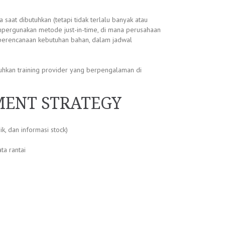
at dibutuhkan (tetapi tidak terlalu banyak atau
mpergunakan metode just-in-time, di mana perusahaan
 perencanaan kebutuhan bahan, dalam jadwal
tuhkan training provider yang berpengalaman di
MENT STRATEGY
, dan informasi stock)
a rantai