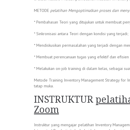
METODE
pelatihan Mengoptimalkan proses dan men
* Pembahasan Teori yang ditujukan untuk membuat peny
* Sinkronisasi antara Teori dengan kondisi yang terjadi;
* Mendiskusikan permasalahan yang terjadi dengan men
* Membuat perencanaan tugas yang efektif dan efisien
* Melakukan on-job training di dalam kelas, sebagai su
Metode Training Inventory Management Strategy for Integ
tatap muka.
INSTRUKTUR
pelatih
Zoom
Instruktur yang mengajar pelatihan Inventory Manageme