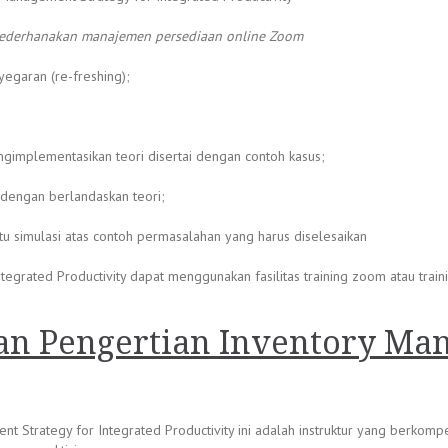
yederhanakan manajemen persediaan online Zoom
egaran (re-freshing);
gimplementasikan teori disertai dengan contoh kasus;
 dengan berlandaskan teori;
atu simulasi atas contoh permasalahan yang harus diselesaikan
rated Productivity dapat menggunakan fasilitas training zoom atau training 
an Pengertian Inventory Ma
nt Strategy for Integrated Productivity ini adalah instruktur yang berkom