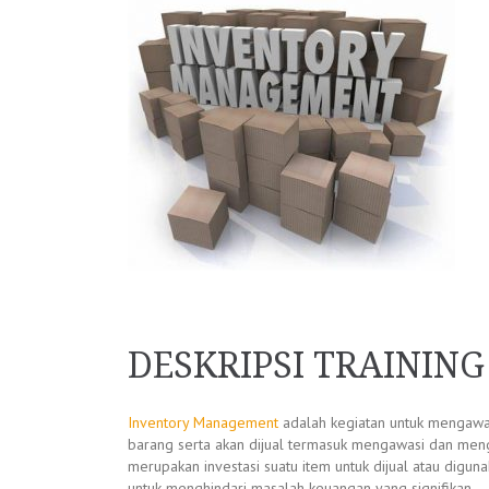
DESKRIPSI TRAININ
Inventory Management
adalah kegiatan untuk mengawa
barang serta akan dijual termasuk mengawasi dan menge
merupakan investasi suatu item untuk dijual atau dig
untuk menghindari masalah keuangan yang signifikan.