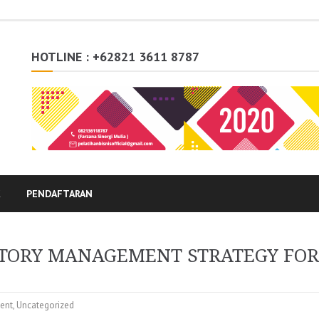
HOTLINE : +62821 3611 8787
K
PENDAFTARAN
NTORY MANAGEMENT STRATEGY FOR
ent
,
Uncategorized