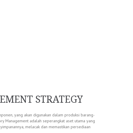
GEMENT STRATEGY
ponen, yang akan digunakan dalam produksi barang-
entory Management adalah seperangkat aset utama yang
penyimpanannya, melacak dan memastikan persediaan