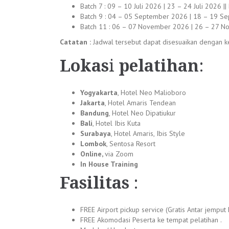
Batch 7 : 09 – 10 Juli 2026 | 23 – 24 Juli 2026 
Batch 9 : 04 – 05 September 2026 | 18 – 19 Se
Batch 11 : 06 – 07 November 2026 | 26 – 27 N
Catatan :
Jadwal tersebut dapat disesuaikan dengan ke
Lokas
i
pelatihan
:
Yogyakarta
, Hotel Neo Malioboro
Jakarta
, Hotel Amaris Tendean
Bandung
, Hotel Neo Dipatiukur
Bali
, Hotel Ibis Kuta
Surabaya
, Hotel Amaris, Ibis Style
Lombok
, Sentosa Resort
Online,
via Zoom
In House Training
Fasilitas
:
FREE Airport pickup service (Gratis Antar jemput
FREE Akomodasi Peserta ke tempat pelatihan .