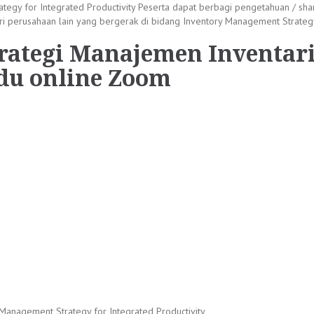
ategy for Integrated Productivity Peserta dapat berbagi pengetahuan / 
ari perusahaan lain yang bergerak di bidang Inventory Management Strategy
trategi Manajemen Inventar
adu online Zoom
Management Strategy for Integrated Productivity