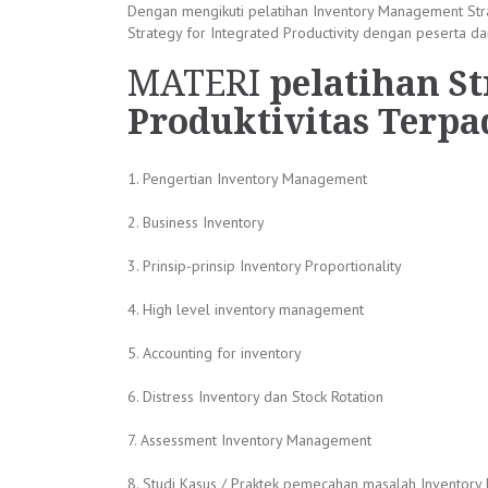
Dengan mengikuti pelatihan Inventory Management Str
Strategy for Integrated Productivity dengan peserta d
MATERI
pelatihan S
Produktivitas Terp
1. Pengertian Inventory Management
2. Business Inventory
3. Prinsip-prinsip Inventory Proportionality
4. High level inventory management
5. Accounting for inventory
6. Distress Inventory dan Stock Rotation
7. Assessment Inventory Management
8. Studi Kasus / Praktek pemecahan masalah Inventory 