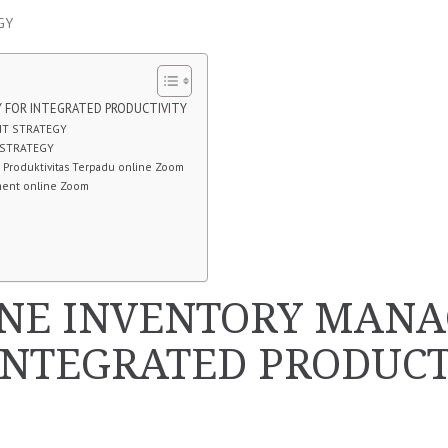
GY
 FOR INTEGRATED PRODUCTIVITY
NT STRATEGY
 STRATEGY
 Produktivitas Terpadu online Zoom
ment online Zoom
INE INVENTORY MAN
INTEGRATED PRODUCT