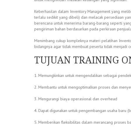
Keberhasilan dalam Inventory Management yang melibat
terlalu sedikit yang dibeli) dan melacak persediaan 
berencana untuk menerima barang-barang seperti yang 
pengiriman bahan berdasarkan pada perkiraan penjual
Menimbang cukup kompleknya materi pelatihan Inventory
bidangnya agar tidak membuat peserta tidak menjadi c
TUJUAN TRAINING 
1. Memungkinkan untuk mengendalikan sebagai pendekat
2. Membantu untuk mengoptimalkan proses dan menyed
3. Mengurangi biaya operasional dan overhead
4. Dapat digunakan untuk pengembangan usaha baru (
5. Memberikan fleksibilitas dalam merancang proses b