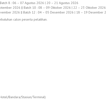
|| Batch 8 : 06 – 07 Agustus 2026 | 20 – 21 Agustus 2026
ptember 2026 || Batch 10 : 08 – 09 Oktober 2026 | 22 – 23 Oktober 2026
ovember 2026 || Batch 12 : 04 – 05 Desember 2026 | 18 – 19 Desember 
butuhan calon peserta pelatihan.
 Hotel/Bandara/Stasiun/Terminal)