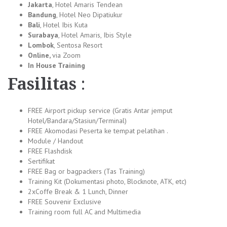
Jakarta
, Hotel Amaris Tendean
Bandung
, Hotel Neo Dipatiukur
Bali
, Hotel Ibis Kuta
Surabaya
, Hotel Amaris, Ibis Style
Lombok
, Sentosa Resort
Online,
via Zoom
In House Training
Fasilitas
:
FREE Airport pickup service (Gratis Antar jemput
Hotel/Bandara/Stasiun/Terminal)
FREE Akomodasi Peserta ke tempat pelatihan .
Module / Handout
FREE Flashdisk
Sertifikat
FREE Bag or bagpackers (Tas Training)
Training Kit (Dokumentasi photo, Blocknote, ATK, etc)
2xCoffe Break & 1 Lunch, Dinner
FREE Souvenir Exclusive
Training room full AC and Multimedia