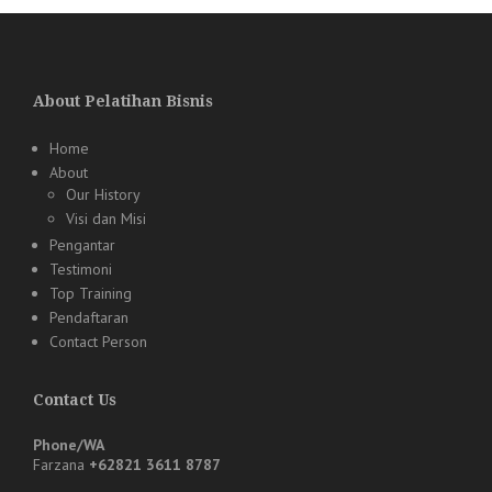
About Pelatihan Bisnis
Home
About
Our History
Visi dan Misi
Pengantar
Testimoni
Top Training
Pendaftaran
Contact Person
Contact Us
Phone/WA
Farzana
+62821 3611 8787