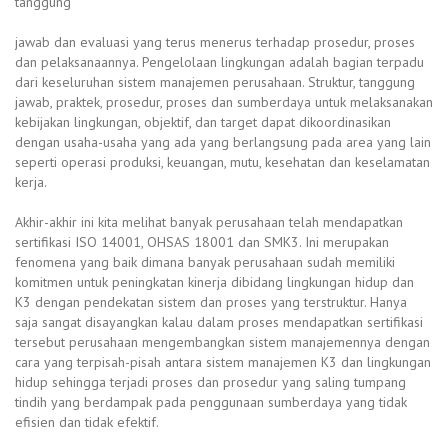
tanggung
jawab dan evaluasi yang terus menerus terhadap prosedur, proses
dan pelaksanaannya. Pengelolaan lingkungan adalah bagian terpadu
dari keseluruhan sistem manajemen perusahaan. Struktur, tanggung
jawab, praktek, prosedur, proses dan sumberdaya untuk melaksanakan
kebijakan lingkungan, objektif, dan target dapat dikoordinasikan
dengan usaha-usaha yang ada yang berlangsung pada area yang lain
seperti operasi produksi, keuangan, mutu, kesehatan dan keselamatan
kerja.
Akhir-akhir ini kita melihat banyak perusahaan telah mendapatkan
sertifikasi ISO 14001, OHSAS 18001 dan SMK3. Ini merupakan
fenomena yang baik dimana banyak perusahaan sudah memiliki
komitmen untuk peningkatan kinerja dibidang lingkungan hidup dan
K3 dengan pendekatan sistem dan proses yang terstruktur. Hanya
saja sangat disayangkan kalau dalam proses mendapatkan sertifikasi
tersebut perusahaan mengembangkan sistem manajemennya dengan
cara yang terpisah-pisah antara sistem manajemen K3 dan lingkungan
hidup sehingga terjadi proses dan prosedur yang saling tumpang
tindih yang berdampak pada penggunaan sumberdaya yang tidak
efisien dan tidak efektif.