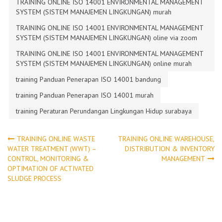
TRAINING ONLINE ISO 14001 ENVIRONMENTAL MANAGEMENT
SYSTEM (SISTEM MANAJEMEN LINGKUNGAN) murah
TRAINING ONLINE ISO 14001 ENVIRONMENTAL MANAGEMENT
SYSTEM (SISTEM MANAJEMEN LINGKUNGAN) oline via zoom
TRAINING ONLINE ISO 14001 ENVIRONMENTAL MANAGEMENT
SYSTEM (SISTEM MANAJEMEN LINGKUNGAN) online murah
training Panduan Penerapan ISO 14001 bandung
training Panduan Penerapan ISO 14001 murah
training Peraturan Perundangan Lingkungan Hidup surabaya
Post
TRAINING ONLINE WASTE
TRAINING ONLINE WAREHOUSE,
WATER TREATMENT (WWT) –
DISTRIBUTION & INVENTORY
CONTROL, MONITORING &
MANAGEMENT
navigation
OPTIMATION OF ACTIVATED
SLUDGE PROCESS