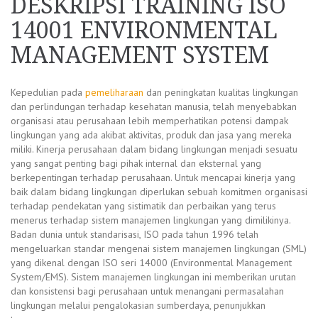
DESKRIPSI TRAINING ISO
14001 ENVIRONMENTAL
MANAGEMENT SYSTEM
Kepedulian pada
pemeliharaan
dan peningkatan kualitas lingkungan
dan perlindungan terhadap kesehatan manusia, telah menyebabkan
organisasi atau perusahaan lebih memperhatikan potensi dampak
lingkungan yang ada akibat aktivitas, produk dan jasa yang mereka
miliki. Kinerja perusahaan dalam bidang lingkungan menjadi sesuatu
yang sangat penting bagi pihak internal dan eksternal yang
berkepentingan terhadap perusahaan. Untuk mencapai kinerja yang
baik dalam bidang lingkungan diperlukan sebuah komitmen organisasi
terhadap pendekatan yang sistimatik dan perbaikan yang terus
menerus terhadap sistem manajemen lingkungan yang dimilikinya.
Badan dunia untuk standarisasi, ISO pada tahun 1996 telah
mengeluarkan standar mengenai sistem manajemen lingkungan (SML)
yang dikenal dengan ISO seri 14000 (Environmental Management
System/EMS). Sistem manajemen lingkungan ini memberikan urutan
dan konsistensi bagi perusahaan untuk menangani permasalahan
lingkungan melalui pengalokasian sumberdaya, penunjukkan