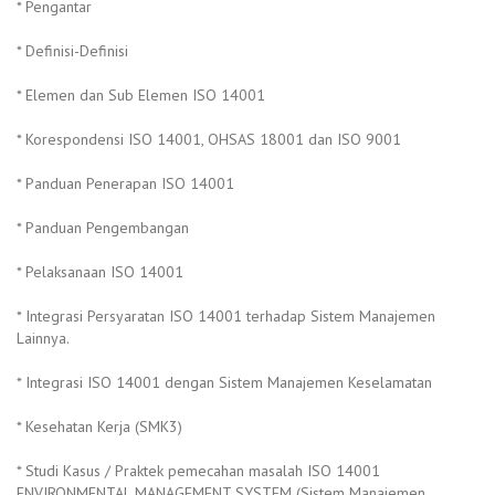
* Pengantar
* Definisi-Definisi
* Elemen dan Sub Elemen ISO 14001
* Korespondensi ISO 14001, OHSAS 18001 dan ISO 9001
* Panduan Penerapan ISO 14001
* Panduan Pengembangan
* Pelaksanaan ISO 14001
* Integrasi Persyaratan ISO 14001 terhadap Sistem Manajemen
Lainnya.
* Integrasi ISO 14001 dengan Sistem Manajemen Keselamatan
* Kesehatan Kerja (SMK3)
* Studi Kasus / Praktek pemecahan masalah ISO 14001
ENVIRONMENTAL MANAGEMENT SYSTEM (Sistem Manajemen