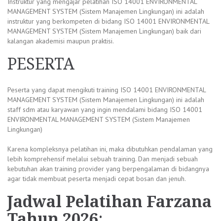
Instruktur yang mengajar pelatihan ISO 14001 ENVIRONMENTAL
MANAGEMENT SYSTEM (Sistem Manajemen Lingkungan) ini adalah
instruktur yang berkompeten di bidang ISO 14001 ENVIRONMENTAL
MANAGEMENT SYSTEM (Sistem Manajemen Lingkungan) baik dari
kalangan akademisi maupun praktisi.
PESERTA
Peserta yang dapat mengikuti training ISO 14001 ENVIRONMENTAL
MANAGEMENT SYSTEM (Sistem Manajemen Lingkungan) ini adalah
staff sdm atau karyawan yang ingin mendalami bidang ISO 14001
ENVIRONMENTAL MANAGEMENT SYSTEM (Sistem Manajemen
Lingkungan)
Karena kompleksnya pelatihan ini, maka dibutuhkan pendalaman yang
lebih komprehensif melalui sebuah training. Dan menjadi sebuah
kebutuhan akan training provider yang berpengalaman di bidangnya
agar tidak membuat peserta menjadi cepat bosan dan jenuh.
Jadwal
Pelatihan Farzana
Tahun 2026
: