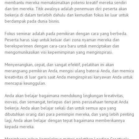
membantu mereka memaksimalkan potensi kreatif mereka sendiri
dan tim mereka. Titik awalnya adalah penemuan diri: peserta akan
bekerja di dalam terlebih dahulu dan kemudian fokus ke luar untuk
berdampak pada dunia bisnis.
Fokus seminar adalah pada pemikiran dengan cara yang berbeda.
Peserta harus siap untuk keluar dari zona nyaman mereka dan
bereksperimen dengan cara-cara baru untuk menciptakan dan
mengomunikasikan visi kepemimpinan yang menginspirasi.
Menyenangkan, cepat, dan sangat efektif, pelatihan ini akan
merangsang pemikiran Anda, mengisi ulang baterai Anda, dan memicu
kreativitas di luar garis saat Anda menginspirasi karyawan Anda untuk
mencapai keunggulan.
Anda akan belajar bagaimana mendukung lingkungan kreativitas,
inovasi, dan semangat, terlepas dari jenis perusahaan tempat Anda
bekerja. Anda akan belajar sekali dan untuk semua apa yang
dibutuhkan orang dari para pemimpin mereka, dan yang lebih penting
lagi, Anda akan belajar dengan tepat bagaimana memberikannya
kepada mereka.
Menimbang cukup kompleknya materi pelatihan Leading Creatively