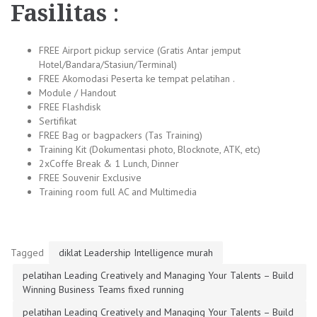
Fasilitas
:
FREE Airport pickup service (Gratis Antar jemput
Hotel/Bandara/Stasiun/Terminal)
FREE Akomodasi Peserta ke tempat pelatihan .
Module / Handout
FREE Flashdisk
Sertifikat
FREE Bag or bagpackers (Tas Training)
Training Kit (Dokumentasi photo, Blocknote, ATK, etc)
2xCoffe Break & 1 Lunch, Dinner
FREE Souvenir Exclusive
Training room full AC and Multimedia
Tagged
diklat Leadership Intelligence murah
pelatihan Leading Creatively and Managing Your Talents – Build
Winning Business Teams fixed running
pelatihan Leading Creatively and Managing Your Talents – Build