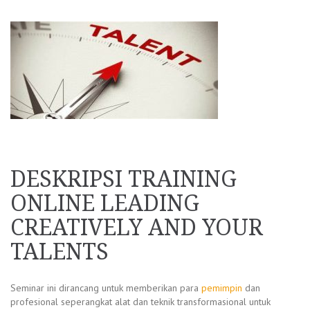
DESKRIPSI TRAINING
ONLINE LEADING
CREATIVELY AND YOUR
TALENTS
Seminar ini dirancang untuk memberikan para
pemimpin
dan
profesional seperangkat alat dan teknik transformasional untuk