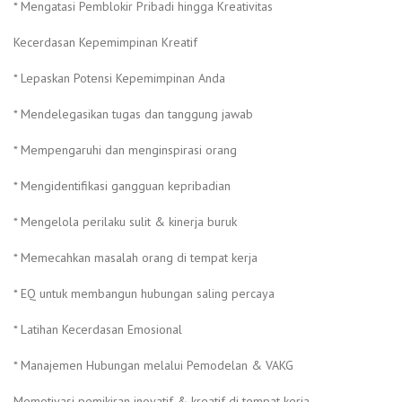
* Mengatasi Pemblokir Pribadi hingga Kreativitas
Kecerdasan Kepemimpinan Kreatif
* Lepaskan Potensi Kepemimpinan Anda
* Mendelegasikan tugas dan tanggung jawab
* Mempengaruhi dan menginspirasi orang
* Mengidentifikasi gangguan kepribadian
* Mengelola perilaku sulit & kinerja buruk
* Memecahkan masalah orang di tempat kerja
* EQ untuk membangun hubungan saling percaya
* Latihan Kecerdasan Emosional
* Manajemen Hubungan melalui Pemodelan & VAKG
Memotivasi pemikiran inovatif & kreatif di tempat kerja