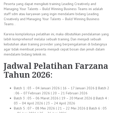
Peserta yang dapat mengikuti training Leading Creatively and
Managing Your Talents – Build Winning Business Teams ini adalah
staff sdm atau karyawan yang ingin mendalami bidang Leading
Creatively and Managing Your Talents – Build Winning Business
Teams .
Karena kompleksnya pelatihan ini, maka dibutuhkan pendalaman yang
lebih komprehensif melalui sebuah training. Dan menjadi sebuah
kebutuhan akan training provider yang berpengalaman di bidangnya
agar tidak membuat peserta menjadi cepat bosan dan jenuh dalam
mendalami bidang teknik ini.
Jadwal
Pelatihan Farzana
Tahun 2026
:
Batch 1 : 03 – 04 Januari 2026 | 16 – 17 Januari 2026 || Batch 2
: 06 – 07 Februari 2026 | 20 – 21 Februari 2026
Batch 3 : 05 – 06 Maret 2026 | 19 – 20 Maret 2026 || Batch 4 :
03 – 04 April 2026 | 23 – 24 April 2026
Batch 5 : 07 – 08 Mei 2026 | 21 – 22 Mei 2026 || Batch 6 : 05