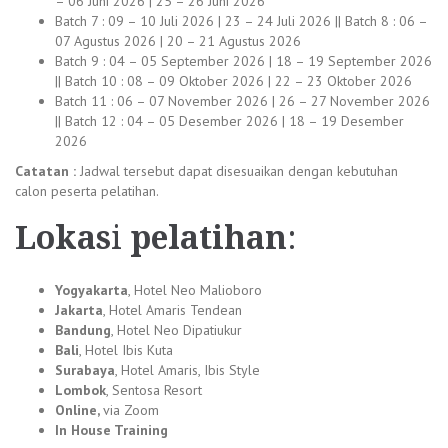
– 06 Juni 2026 | 25 – 26 Juni 2026
Batch 7 : 09 – 10 Juli 2026 | 23 – 24 Juli 2026 || Batch 8 : 06 –
07 Agustus 2026 | 20 – 21 Agustus 2026
Batch 9 : 04 – 05 September 2026 | 18 – 19 September 2026
|| Batch 10 : 08 – 09 Oktober 2026 | 22 – 23 Oktober 2026
Batch 11 : 06 – 07 November 2026 | 26 – 27 November 2026
|| Batch 12 : 04 – 05 Desember 2026 | 18 – 19 Desember
2026
Catatan :
Jadwal tersebut dapat disesuaikan dengan kebutuhan
calon peserta pelatihan.
Lokas
i
pelatihan
:
Yogyakarta
, Hotel Neo Malioboro
Jakarta
, Hotel Amaris Tendean
Bandung
, Hotel Neo Dipatiukur
Bali
, Hotel Ibis Kuta
Surabaya
, Hotel Amaris, Ibis Style
Lombok
, Sentosa Resort
Online,
via Zoom
In House Training