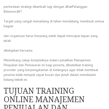
perbedaan strategi ditambah lagi dengan â€œPelanggan
Behaviorâ€?.
Target yang sangat menantang di tahun mendatang, membuat semua
bagian
dari organisasi harus berjuang untuk dapat mencapai tujuan yang
telah
ditetapkan bersama.
Menimbang cukup kompleknya materi pelatihan Manajemen
Penjualan dan Pemasaran ini bagi peserta, dibutuhkan training
provider yang berpengalaman di bidangnya agar tidak membuat
peserta tidak menjadi cepat bosan dan jenuh dalam mendalami
bidang teknik ini.
TUJUAN TRAINING
ONLINE MANAJEMEN
PENJUALAN DAN