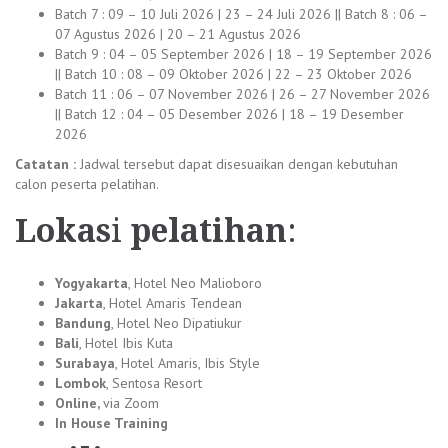
Batch 7 : 09 – 10 Juli 2026 | 23 – 24 Juli 2026 || Batch 8 : 06 –
07 Agustus 2026 | 20 – 21 Agustus 2026
Batch 9 : 04 – 05 September 2026 | 18 – 19 September 2026
|| Batch 10 : 08 – 09 Oktober 2026 | 22 – 23 Oktober 2026
Batch 11 : 06 – 07 November 2026 | 26 – 27 November 2026
|| Batch 12 : 04 – 05 Desember 2026 | 18 – 19 Desember
2026
Catatan :
Jadwal tersebut dapat disesuaikan dengan kebutuhan
calon peserta pelatihan.
Lokas
i
pelatihan
:
Yogyakarta
, Hotel Neo Malioboro
Jakarta
, Hotel Amaris Tendean
Bandung
, Hotel Neo Dipatiukur
Bali
, Hotel Ibis Kuta
Surabaya
, Hotel Amaris, Ibis Style
Lombok
, Sentosa Resort
Online,
via Zoom
In House Training