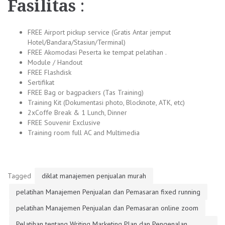
Fasilitas
:
FREE Airport pickup service (Gratis Antar jemput
Hotel/Bandara/Stasiun/Terminal)
FREE Akomodasi Peserta ke tempat pelatihan .
Module / Handout
FREE Flashdisk
Sertifikat
FREE Bag or bagpackers (Tas Training)
Training Kit (Dokumentasi photo, Blocknote, ATK, etc)
2xCoffe Break & 1 Lunch, Dinner
FREE Souvenir Exclusive
Training room full AC and Multimedia
Tagged
diklat manajemen penjualan murah
pelatihan Manajemen Penjualan dan Pemasaran fixed running
pelatihan Manajemen Penjualan dan Pemasaran online zoom
Pelatihan tentang Writing Marketing Plan dan Pengenalan