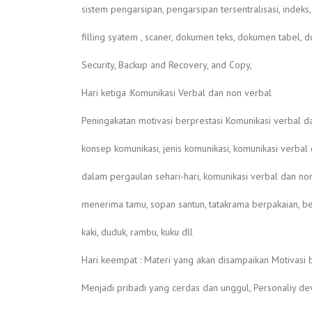
sistem pengarsipan, pengarsipan tersentralisasi, indeks,
filling syatem , scaner, dokumen teks, dokumen tabel,
Security, Backup and Recovery, and Copy,
Hari ketiga :Komunikasi Verbal dan non verbal
Peningakatan motivasi berprestasi Komunikasi verbal d
konsep komunikasi, jenis komunikasi, komunikasi verbal
dalam pergaulan sehari-hari, komunikasi verbal dan no
menerima tamu, sopan santun, tatakrama berpakaian, be
kaki, duduk, rambu, kuku dll
Hari keempat : Materi yang akan disampaikan Motivasi 
Menjadi pribadi yang cerdas dan unggul, Personaliy d