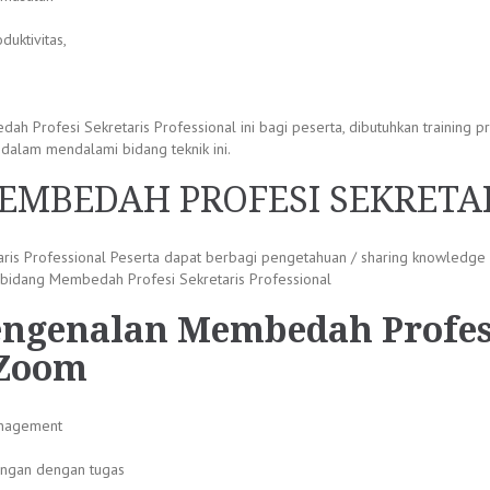
uktivitas,
 Profesi Sekretaris Professional ini bagi peserta, dibutuhkan training 
dalam mendalami bidang teknik ini.
EMBEDAH PROFESI SEKRETA
ris Professional Peserta dapat berbagi pengetahuan / sharing knowledge
 bidang Membedah Profesi Sekretaris Professional
engenalan Membedah Profesi
 Zoom
management
ungan dengan tugas