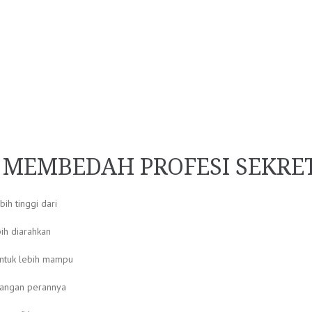
G MEMBEDAH PROFESI SEKRE
ih tinggi dari
bih diarahkan
ntuk lebih mampu
Deangan perannya