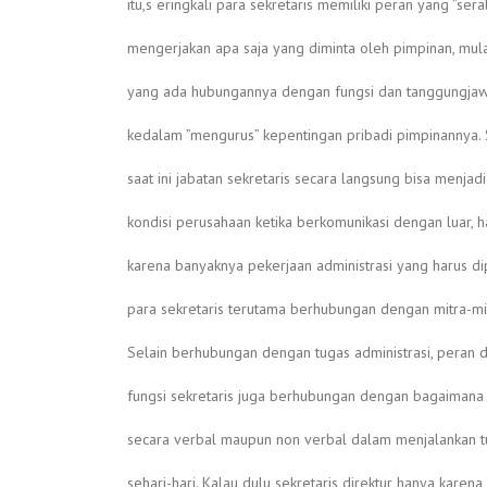
itu,s eringkali para sekretaris memiliki peran yang ”sera
mengerjakan apa saja yang diminta oleh pimpinan, mula
yang ada hubungannya dengan fungsi dan tanggungja
kedalam ”mengurus” kepentingan pribadi pimpinannya. 
saat ini jabatan sekretaris secara langsung bisa menjadi
kondisi perusahaan ketika berkomunikasi dengan luar, ha
karena banyaknya pekerjaan administrasi yang harus d
para sekretaris terutama berhubungan dengan mitra-mi
Selain berhubungan dengan tugas administrasi, peran 
fungsi sekretaris juga berhubungan dengan bagaimana
secara verbal maupun non verbal dalam menjalankan 
sehari-hari. Kalau dulu sekretaris direktur hanya karen