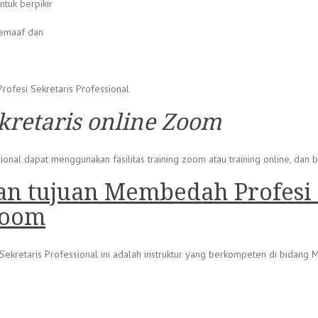
tuk berpikir
 pemaaf dan
ofesi Sekretaris Professional
kretaris online Zoom
l dapat menggunakan fasilitas training zoom atau training online, dan bisa
an tujuan Membedah Profesi 
Zoom
ekretaris Professional ini adalah instruktur yang berkompeten di bidang 