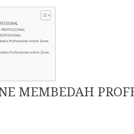
OFESSIONAL
S PROFESSIONAL
PROFESSIONAL
taris Professional online Zoom
taris Professional online Zoom
NE MEMBEDAH PROFE