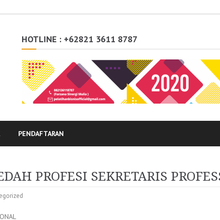
HOTLINE : +62821 3611 8787
K
PENDAFTARAN
DAH PROFESI SEKRETARIS PROFES
egorized
IONAL