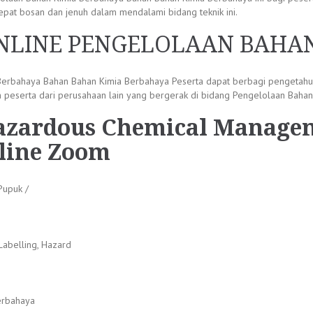
epat bosan dan jenuh dalam mendalami bidang teknik ini.
ONLINE PENGELOLAAN BAHA
 Berbahaya Bahan Bahan Kimia Berbahaya Peserta dapat berbagi pengetah
peserta dari perusahaan lain yang bergerak di bidang Pengelolaan Baha
Hazardous Chemical Manage
line Zoom
Pupuk /
Labelling, Hazard
erbahaya