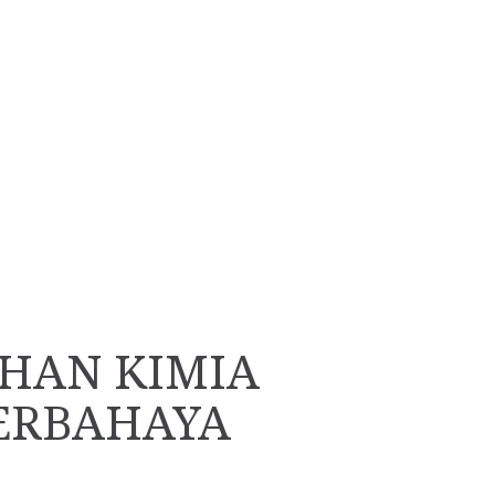
AHAN KIMIA
ERBAHAYA