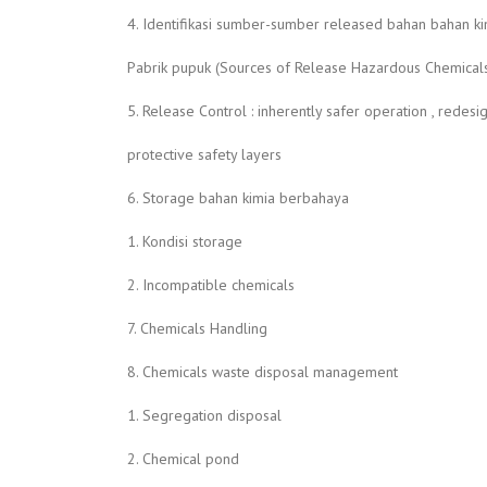
4. Identifikasi sumber-sumber released bahan bahan k
Pabrik pupuk (Sources of Release Hazardous Chemical
5. Release Control : inherently safer operation , redesig
protective safety layers
6. Storage bahan kimia berbahaya
1. Kondisi storage
2. Incompatible chemicals
7. Chemicals Handling
8. Chemicals waste disposal management
1. Segregation disposal
2. Chemical pond