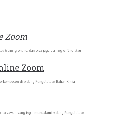
ne Zoom
raining online, dan bisa juga training offline atau
nline Zoom
 berkompeten di bidang Pengelolaan Bahan Kimia
au karyawan yang ingin mendalami bidang Pengelolaan