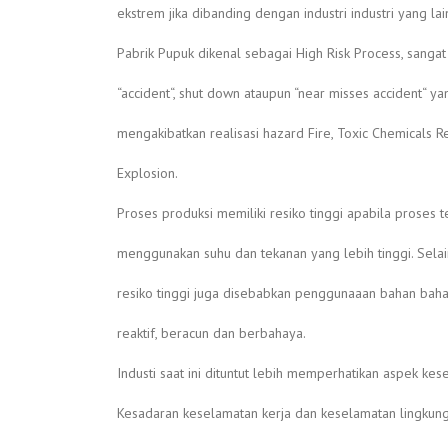
ekstrem jika dibanding dengan industri industri yang lai
Pabrik Pupuk dikenal sebagai High Risk Process, sangat 
“accident“, shut down ataupun “near misses accident“ ya
mengakibatkan realisasi hazard Fire, Toxic Chemicals 
Explosion.
Proses produksi memiliki resiko tinggi apabila proses t
menggunakan suhu dan tekanan yang lebih tinggi. Selain
resiko tinggi juga disebabkan penggunaaan bahan baha
reaktif, beracun dan berbahaya.
Industi saat ini dituntut lebih memperhatikan aspek kes
Kesadaran keselamatan kerja dan keselamatan lingkung