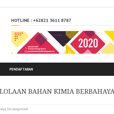
HOTLINE : +62821 3611 8787
K
PENDAFTARAN
ELOLAAN BAHAN KIMIA BERBAHAY
haya
,
Uncategorized