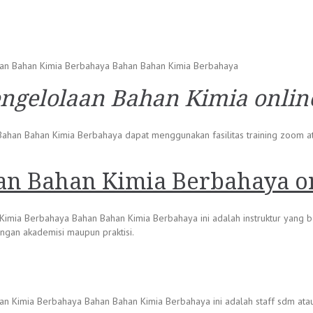
aan Bahan Kimia Berbahaya Bahan Bahan Kimia Berbahaya
engelolaan Bahan Kimia onli
an Bahan Kimia Berbahaya dapat menggunakan fasilitas training zoom atau t
han Bahan Kimia Berbahaya o
 Kimia Berbahaya Bahan Bahan Kimia Berbahaya ini adalah instruktur yang
ngan akademisi maupun praktisi.
han Kimia Berbahaya Bahan Bahan Kimia Berbahaya ini adalah staff sdm at