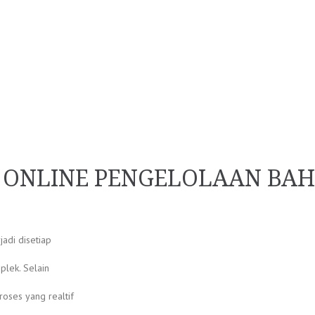
G ONLINE PENGELOLAAN BAH
adi disetiap
plek. Selain
oses yang realtif