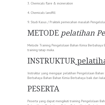
3. Chemicals flare & incineration
4. Chemicals landfill
9. Studi Kasus / Praktek pemecahan masalah Pengelol
METODE
pelatihan P
Metode Training Pengelolaan Bahan Kimia Berbahaya Bah
training tatap muka.
INSTRUKTUR
pelati
Instruktur yang mengajar pelatihan Pengelolaan Bahan
Berbahaya Bahan Bahan Kimia Berbahaya baik dari kala
PESERTA
Peserta yang dapat mengikuti training Pengelolaan Ba