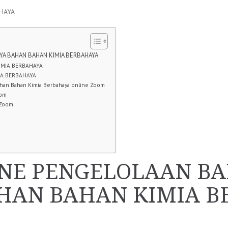
HAYA
YA BAHAN BAHAN KIMIA BERBAHAYA
IMIA BERBAHAYA
IA BERBAHAYA
han Bahan Kimia Berbahaya online Zoom
oom
 Zoom
INE PENGELOLAAN B
HAN BAHAN KIMIA B