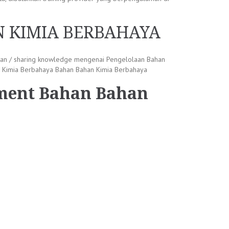
N KIMIA BERBAHAYA
uan / sharing knowledge mengenai Pengelolaan Bahan
n Kimia Berbahaya Bahan Bahan Kimia Berbahaya
ment Bahan Bahan