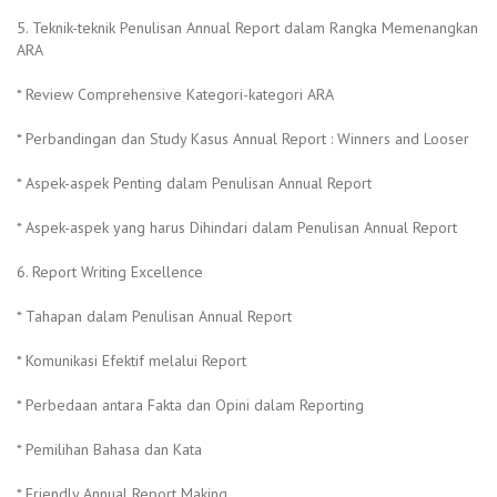
5. Teknik-teknik Penulisan Annual Report dalam Rangka Memenangkan
ARA
* Review Comprehensive Kategori-kategori ARA
* Perbandingan dan Study Kasus Annual Report : Winners and Looser
* Aspek-aspek Penting dalam Penulisan Annual Report
* Aspek-aspek yang harus Dihindari dalam Penulisan Annual Report
6. Report Writing Excellence
* Tahapan dalam Penulisan Annual Report
* Komunikasi Efektif melalui Report
* Perbedaan antara Fakta dan Opini dalam Reporting
* Pemilihan Bahasa dan Kata
* Friendly Annual Report Making