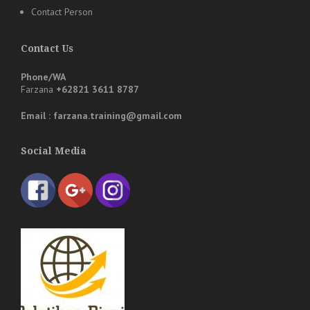
Contact Person
Contact Us
Phone/WA
Farzana
+62821 3611 8787
Email : farzana.training@gmail.com
Social Media