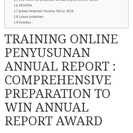
PESERTA
Jadwal Pelatihan Farzana Tahun 2026:
Lokasi pelatihan:
Fasilitas :
TRAINING ONLINE
PENYUSUNAN
ANNUAL REPORT :
COMPREHENSIVE
PREPARATION TO
WIN ANNUAL
REPORT AWARD