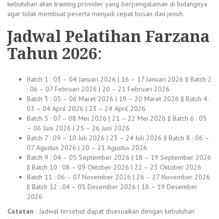
kebutuhan akan training provider yang berpengalaman di bidangnya
agar tidak membuat peserta menjadi cepat bosan dan jenuh.
Jadwal
Pelatihan Farzana
Tahun 2026
:
Batch 1 : 03 – 04 Januari 2026 | 16 – 17 Januari 2026 || Batch 2
: 06 – 07 Februari 2026 | 20 – 21 Februari 2026
Batch 3 : 05 – 06 Maret 2026 | 19 – 20 Maret 2026 || Batch 4 :
03 – 04 April 2026 | 23 – 24 April 2026
Batch 5 : 07 – 08 Mei 2026 | 21 – 22 Mei 2026 || Batch 6 : 05
– 06 Juni 2026 | 25 – 26 Juni 2026
Batch 7 : 09 – 10 Juli 2026 | 23 – 24 Juli 2026 || Batch 8 : 06 –
07 Agustus 2026 | 20 – 21 Agustus 2026
Batch 9 : 04 – 05 September 2026 | 18 – 19 September 2026
|| Batch 10 : 08 – 09 Oktober 2026 | 22 – 23 Oktober 2026
Batch 11 : 06 – 07 November 2026 | 26 – 27 November 2026
|| Batch 12 : 04 – 05 Desember 2026 | 18 – 19 Desember
2026
Catatan :
Jadwal tersebut dapat disesuaikan dengan kebutuhan