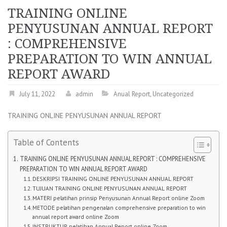
TRAINING ONLINE
PENYUSUNAN ANNUAL REPORT
: COMPREHENSIVE
PREPARATION TO WIN ANNUAL
REPORT AWARD
July 11, 2022
admin
Anual Report
,
Uncategorized
TRAINING ONLINE PENYUSUNAN ANNUAL REPORT
Table of Contents
TRAINING ONLINE PENYUSUNAN ANNUAL REPORT : COMPREHENSIVE
PREPARATION TO WIN ANNUAL REPORT AWARD
DESKRIPSI TRAINING ONLINE PENYUSUNAN ANNUAL REPORT
TUJUAN TRAINING ONLINE PENYUSUNAN ANNUAL REPORT
MATERI pelatihan prinsip Penyusunan Annual Report online Zoom
METODE pelatihan pengenalan comprehensive preparation to win
annual report award online Zoom
INSTRUKTUR pelatihan Annual Report online Zoom