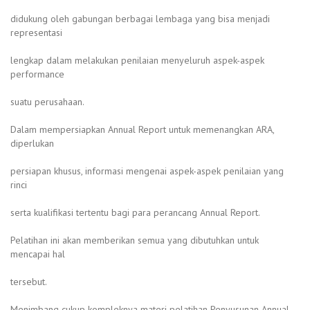
didukung oleh gabungan berbagai lembaga yang bisa menjadi
representasi
lengkap dalam melakukan penilaian menyeluruh aspek-aspek
performance
suatu perusahaan.
Dalam mempersiapkan Annual Report untuk memenangkan ARA,
diperlukan
persiapan khusus, informasi mengenai aspek-aspek penilaian yang
rinci
serta kualifikasi tertentu bagi para perancang Annual Report.
Pelatihan ini akan memberikan semua yang dibutuhkan untuk
mencapai hal
tersebut.
Menimbang cukup kompleknya materi pelatihan Penyusunan Annual