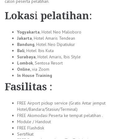
calon peserta pelatihan.
Lokas
i
pelatihan
:
Yogyakarta
, Hotel Neo Malioboro
Jakarta
, Hotel Amaris Tendean
Bandung
, Hotel Neo Dipatiukur
Bali
, Hotel Ibis Kuta
Surabaya
, Hotel Amaris, Ibis Style
Lombok
, Sentosa Resort
Online,
via Zoom
In House Training
Fasilitas
:
FREE Airport pickup service (Gratis Antar jemput
Hotel/Bandara/Stasiun/Terminal)
FREE Akomodasi Peserta ke tempat pelatihan .
Module / Handout
FREE Flashdisk
Sertifikat