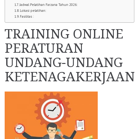
Jadwal Pelatihan Farzana Tahun 2026:
Lokasi pelatihan:
Fasilitas :
TRAINING ONLINE
PERATURAN
UNDANG-UNDANG
KETENAGAKERJAAN