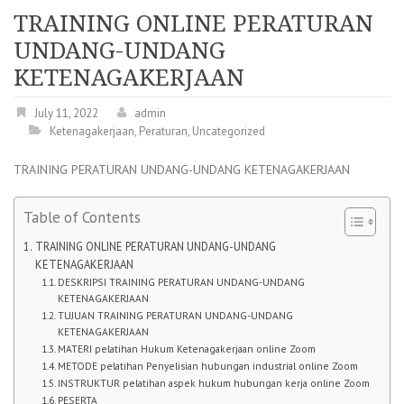
TRAINING ONLINE PERATURAN
UNDANG-UNDANG
KETENAGAKERJAAN
July 11, 2022
admin
Ketenagakerjaan
,
Peraturan
,
Uncategorized
TRAINING PERATURAN UNDANG-UNDANG KETENAGAKERJAAN
Table of Contents
TRAINING ONLINE PERATURAN UNDANG-UNDANG
KETENAGAKERJAAN
DESKRIPSI TRAINING PERATURAN UNDANG-UNDANG
KETENAGAKERJAAN
TUJUAN TRAINING PERATURAN UNDANG-UNDANG
KETENAGAKERJAAN
MATERI pelatihan Hukum Ketenagakerjaan online Zoom
METODE pelatihan Penyelisian hubungan industrial online Zoom
INSTRUKTUR pelatihan aspek hukum hubungan kerja online Zoom
PESERTA