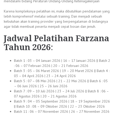
mendalami bidang Peraturan Undang-Undang Ketenagakerjaan
Karena kompleksnya pelatihan ini, maka dibutuhkan pendalaman yang
lebih komprehensif melalui sebuah training. Dan menjadi sebuah
kebutuhan akan training provider yang berpengalaman di bidangnya
agar tidak membuat peserta menjadi cepat bosan dan jenuh.
Jadwal
Pelatihan Farzana
Tahun 2026
:
Batch 1 : 03 – 04 Januari 2026 | 16 – 17 Januari 2026 || Batch 2
: 06 – 07 Februari 2026 | 20 – 21 Februari 2026
Batch 3 : 05 – 06 Maret 2026 | 19 – 20 Maret 2026 || Batch 4 :
03 – 04 April 2026 | 23 – 24 April 2026
Batch 5 : 07 – 08 Mei 2026 | 21 – 22 Mei 2026 || Batch 6 : 05
– 06 Juni 2026 | 25 – 26 Juni 2026
Batch 7 : 09 – 10 Juli 2026 | 23 – 24 Juli 2026 || Batch 8 : 06 –
07 Agustus 2026 | 20 – 21 Agustus 2026
Batch 9 : 04 – 05 September 2026 | 18 – 19 September 2026
|| Batch 10 : 08 – 09 Oktober 2026 | 22 – 23 Oktober 2026
Batch 11 : 06 – 07 November 2026 | 26 – 27 November 2026