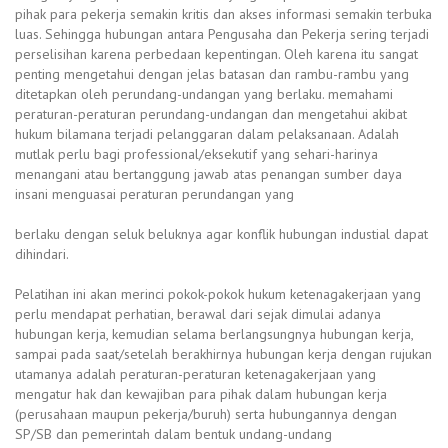
pihak para pekerja semakin kritis dan akses informasi semakin terbuka
luas. Sehingga hubungan antara Pengusaha dan Pekerja sering terjadi
perselisihan karena perbedaan kepentingan. Oleh karena itu sangat
penting mengetahui dengan jelas batasan dan rambu-rambu yang
ditetapkan oleh perundang-undangan yang berlaku. memahami
peraturan-peraturan perundang-undangan dan mengetahui akibat
hukum bilamana terjadi pelanggaran dalam pelaksanaan. Adalah
mutlak perlu bagi professional/eksekutif yang sehari-harinya
menangani atau bertanggung jawab atas penangan sumber daya
insani menguasai peraturan perundangan yang
berlaku dengan seluk beluknya agar konflik hubungan industial dapat
dihindari.
Pelatihan ini akan merinci pokok-pokok hukum ketenagakerjaan yang
perlu mendapat perhatian, berawal dari sejak dimulai adanya
hubungan kerja, kemudian selama berlangsungnya hubungan kerja,
sampai pada saat/setelah berakhirnya hubungan kerja dengan rujukan
utamanya adalah peraturan-peraturan ketenagakerjaan yang
mengatur hak dan kewajiban para pihak dalam hubungan kerja
(perusahaan maupun pekerja/buruh) serta hubungannya dengan
SP/SB dan pemerintah dalam bentuk undang-undang