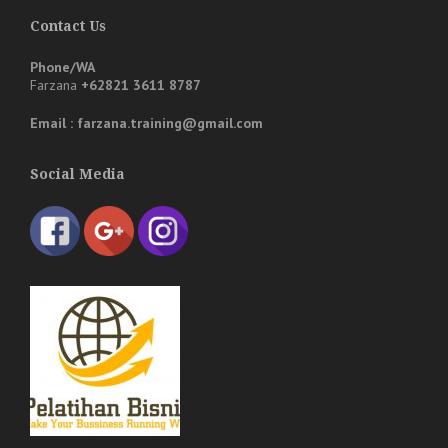
Contact Us
Phone/WA
Farzana
+62821 3611 8787
Email : farzana.training@gmail.com
Social Media