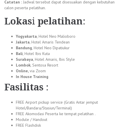
Catatan :
Jadwal tersebut dapat disesuaikan dengan kebutuhan
calon peserta pelatihan.
Lokas
i
pelatihan
:
Yogyakarta
, Hotel Neo Malioboro
Jakarta
, Hotel Amaris Tendean
Bandung
, Hotel Neo Dipatiukur
Bali
, Hotel Ibis Kuta
Surabaya
, Hotel Amaris, Ibis Style
Lombok
, Sentosa Resort
Online,
via Zoom
In House Training
Fasilitas
:
FREE Airport pickup service (Gratis Antar jemput
Hotel/Bandara/Stasiun/Terminal)
FREE Akomodasi Peserta ke tempat pelatihan .
Module / Handout
FREE Flashdisk