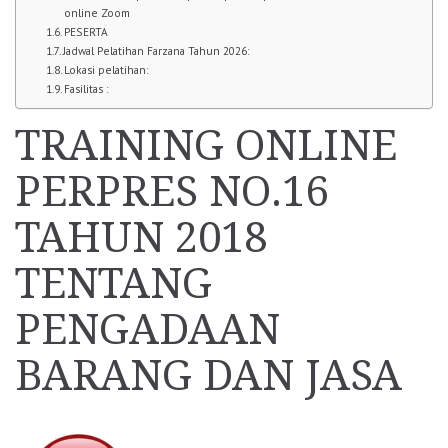
online Zoom
PESERTA
Jadwal Pelatihan Farzana Tahun 2026:
Lokasi pelatihan:
Fasilitas :
TRAINING ONLINE
PERPRES NO.16
TAHUN 2018
TENTANG
PENGADAAN
BARANG DAN JASA