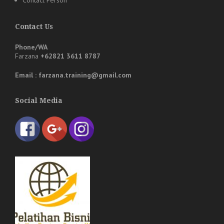
Contact Us
Phone/WA
Farzana
+62821 3611 8787
Email : farzana.training@gmail.com
Social Media