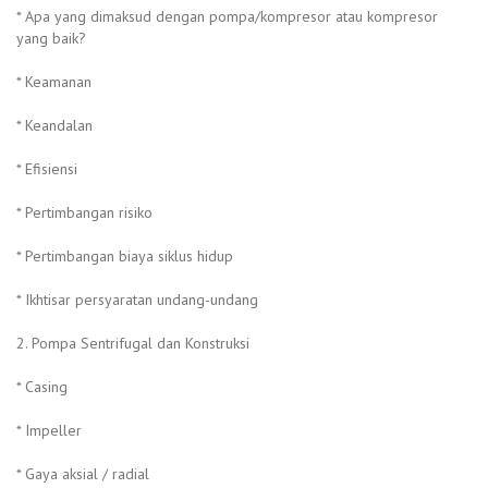
* Apa yang dimaksud dengan pompa/kompresor atau kompresor
yang baik?
* Keamanan
* Keandalan
* Efisiensi
* Pertimbangan risiko
* Pertimbangan biaya siklus hidup
* Ikhtisar persyaratan undang-undang
2. Pompa Sentrifugal dan Konstruksi
* Casing
* Impeller
* Gaya aksial / radial