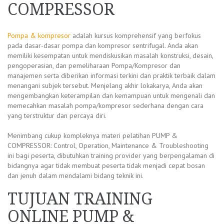
COMPRESSOR
Pompa & kompresor
adalah kursus komprehensif yang berfokus
pada dasar-dasar pompa dan kompresor sentrifugal. Anda akan
memiliki kesempatan untuk mendiskusikan masalah konstruksi, desain,
pengoperasian, dan pemeliharaan Pompa/Kompresor dan
manajemen serta diberikan informasi terkini dan praktik terbaik dalam
menangani subjek tersebut. Menjelang akhir lokakarya, Anda akan
mengembangkan keterampilan dan kemampuan untuk mengenali dan
memecahkan masalah pompa/kompresor sederhana dengan cara
yang terstruktur dan percaya diri.
Menimbang cukup kompleknya materi pelatihan PUMP &
COMPRESSOR: Control, Operation, Maintenance & Troubleshooting
ini bagi peserta, dibutuhkan training provider yang berpengalaman di
bidangnya agar tidak membuat peserta tidak menjadi cepat bosan
dan jenuh dalam mendalami bidang teknik ini.
TUJUAN TRAINING
ONLINE PUMP &