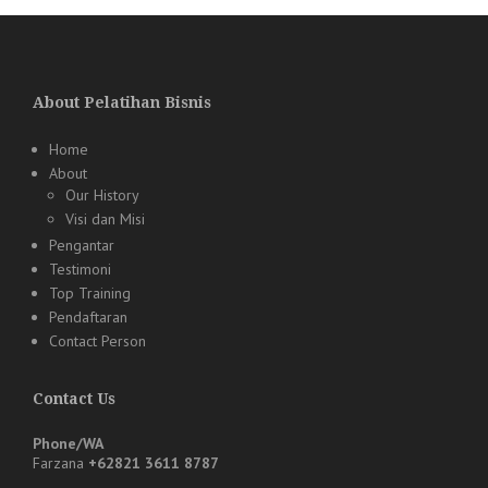
About Pelatihan Bisnis
Home
About
Our History
Visi dan Misi
Pengantar
Testimoni
Top Training
Pendaftaran
Contact Person
Contact Us
Phone/WA
Farzana
+62821 3611 8787