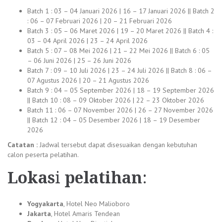
Batch 1 : 03 – 04 Januari 2026 | 16 – 17 Januari 2026 || Batch 2
: 06 – 07 Februari 2026 | 20 – 21 Februari 2026
Batch 3 : 05 – 06 Maret 2026 | 19 – 20 Maret 2026 || Batch 4 :
03 – 04 April 2026 | 23 – 24 April 2026
Batch 5 : 07 – 08 Mei 2026 | 21 – 22 Mei 2026 || Batch 6 : 05
– 06 Juni 2026 | 25 – 26 Juni 2026
Batch 7 : 09 – 10 Juli 2026 | 23 – 24 Juli 2026 || Batch 8 : 06 –
07 Agustus 2026 | 20 – 21 Agustus 2026
Batch 9 : 04 – 05 September 2026 | 18 – 19 September 2026
|| Batch 10 : 08 – 09 Oktober 2026 | 22 – 23 Oktober 2026
Batch 11 : 06 – 07 November 2026 | 26 – 27 November 2026
|| Batch 12 : 04 – 05 Desember 2026 | 18 – 19 Desember
2026
Catatan :
Jadwal tersebut dapat disesuaikan dengan kebutuhan
calon peserta pelatihan.
Lokas
i
pelatihan
:
Yogyakarta
, Hotel Neo Malioboro
Jakarta
, Hotel Amaris Tendean