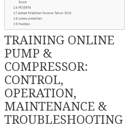
Zoom
PESERTA
Jadwal Pelatihan Farzana Tahun 2026:
Lokasi pelatihan:
Fasilitas :
TRAINING ONLINE
PUMP &
COMPRESSOR:
CONTROL,
OPERATION,
MAINTENANCE &
TROUBLESHOOTING