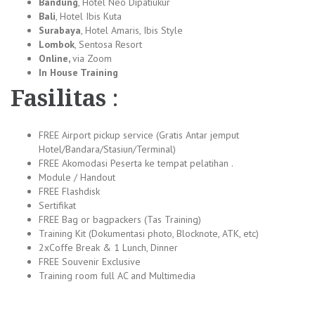
Bandung
, Hotel Neo Dipatiukur
Bali
, Hotel Ibis Kuta
Surabaya
, Hotel Amaris, Ibis Style
Lombok
, Sentosa Resort
Online,
via Zoom
In House Training
Fasilitas
:
FREE Airport pickup service (Gratis Antar jemput
Hotel/Bandara/Stasiun/Terminal)
FREE Akomodasi Peserta ke tempat pelatihan .
Module / Handout
FREE Flashdisk
Sertifikat
FREE Bag or bagpackers (Tas Training)
Training Kit (Dokumentasi photo, Blocknote, ATK, etc)
2xCoffe Break & 1 Lunch, Dinner
FREE Souvenir Exclusive
Training room full AC and Multimedia