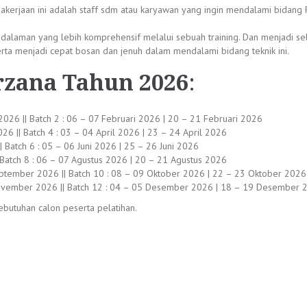
gakerjaan ini adalah staff sdm atau karyawan yang ingin mendalami bidang 
ndalaman yang lebih komprehensif melalui sebuah training. Dan menjadi se
ta menjadi cepat bosan dan jenuh dalam mendalami bidang teknik ini.
rzana Tahun 2026
:
 2026 || Batch 2 : 06 – 07 Februari 2026 | 20 – 21 Februari 2026
26 || Batch 4 : 03 – 04 April 2026 | 23 – 24 April 2026
 Batch 6 : 05 – 06 Juni 2026 | 25 – 26 Juni 2026
|| Batch 8 : 06 – 07 Agustus 2026 | 20 – 21 Agustus 2026
ptember 2026 || Batch 10 : 08 – 09 Oktober 2026 | 22 – 23 Oktober 2026
ovember 2026 || Batch 12 : 04 – 05 Desember 2026 | 18 – 19 Desember 
butuhan calon peserta pelatihan.