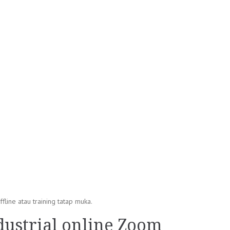
fline atau training tatap muka.
dustrial online Zoom