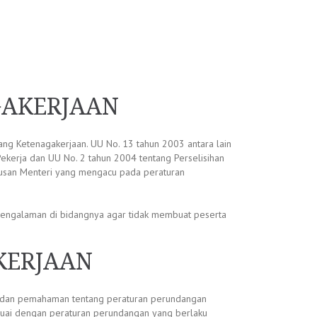
GAKERJAAN
g Ketenagakerjaan. UU No. 13 tahun 2003 antara lain
ekerja dan UU No. 2 tahun 2004 tentang Perselisihan
utusan Menteri yang mengacu pada peraturan
rpengalaman di bidangnya agar tidak membuat peserta
KERJAAN
an dan pemahaman tentang peraturan perundangan
suai dengan peraturan perundangan yang berlaku