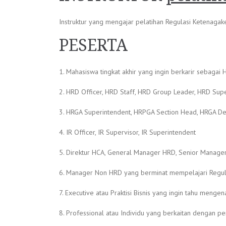
Instruktur yang mengajar pelatihan Regulasi Ketenagake
PESERTA
1. Mahasiswa tingkat akhir yang ingin berkarir sebagai
2. HRD Officer, HRD Staff, HRD Group Leader, HRD Sup
3. HRGA Superintendent, HRPGA Section Head, HRGA D
4. IR Officer, IR Supervisor, IR Superintendent
5. Direktur HCA, General Manager HRD, Senior Manage
6. Manager Non HRD yang berminat mempelajari Regul
7. Executive atau Praktisi Bisnis yang ingin tahu menge
8. Professional atau Individu yang berkaitan dengan p