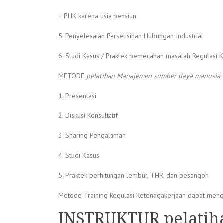
+ PHK karena usia pensiun
5. Penyelesaian Perselisihan Hubungan Industrial
6. Studi Kasus / Praktek pemecahan masalah Regulasi 
METODE
pelatihan Manajemen sumber daya manusia 
1. Presentasi
2. Diskusi Konsultatif
3. Sharing Pengalaman
4. Studi Kasus
5. Praktek perhitungan lembur, THR, dan pesangon
Metode Training Regulasi Ketenagakerjaan dapat mengguna
INSTRUKTUR
pelatih