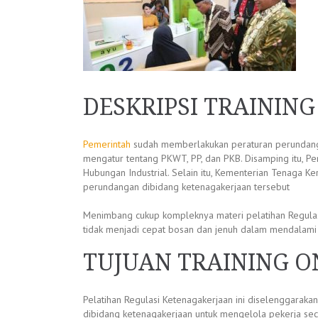
DESKRIPSI TRAININ
Pemerintah
sudah memberlakukan peraturan perundanga
mengatur tentang PKWT, PP, dan PKB. Disamping itu, P
Hubungan Industrial. Selain itu, Kementerian Tenaga 
perundangan dibidang ketenagakerjaan tersebut
Menimbang cukup kompleknya materi pelatihan Regulasi
tidak menjadi cepat bosan dan jenuh dalam mendalami b
TUJUAN TRAINING O
Pelatihan Regulasi Ketenagakerjaan ini diselenggara
dibidang ketenagakerjaan untuk mengelola pekerja se