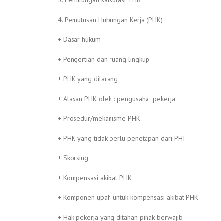
3. Perhitungan kalkulasi THR
4. Pemutusan Hubungan Kerja (PHK)
+ Dasar hukum
+ Pengertian dan ruang lingkup
+ PHK yang dilarang
+ Alasan PHK oleh : pengusaha; pekerja
+ Prosedur/mekanisme PHK
+ PHK yang tidak perlu penetapan dari PHI
+ Skorsing
+ Kompensasi akibat PHK
+ Komponen upah untuk kompensasi akibat PHK
+ Hak pekerja yang ditahan pihak berwajib