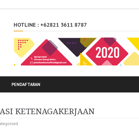
HOTLINE : +62821 3611 8787
K
PENDAFTARAN
LASI KETENAGAKERJAAN
ategorized