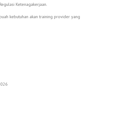
Regulasi Ketenagakerjaan.
buah kebutuhan akan training provider yang
2026