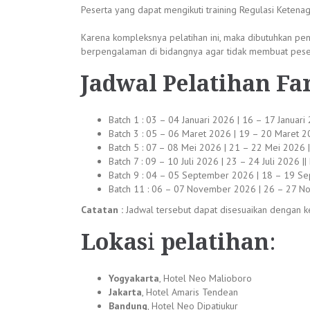
Peserta yang dapat mengikuti training Regulasi Ketena
Karena kompleksnya pelatihan ini, maka dibutuhkan pe
berpengalaman di bidangnya agar tidak membuat peser
Jadwal
Pelatihan Fa
Batch 1 : 03 – 04 Januari 2026 | 16 – 17 Januari
Batch 3 : 05 – 06 Maret 2026 | 19 – 20 Maret 20
Batch 5 : 07 – 08 Mei 2026 | 21 – 22 Mei 2026 ||
Batch 7 : 09 – 10 Juli 2026 | 23 – 24 Juli 2026 
Batch 9 : 04 – 05 September 2026 | 18 – 19 Se
Batch 11 : 06 – 07 November 2026 | 26 – 27 N
Catatan :
Jadwal tersebut dapat disesuaikan dengan ke
Lokas
i
pelatihan
:
Yogyakarta
, Hotel Neo Malioboro
Jakarta
, Hotel Amaris Tendean
Bandung
, Hotel Neo Dipatiukur