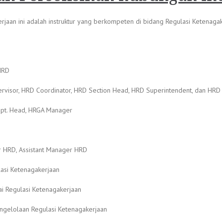
rjaan ini adalah instruktur yang berkompeten di bidang Regulasi Ketenagak
 HRD
ervisor, HRD Coordinator, HRD Section Head, HRD Superintendent, dan HR
ept. Head, HRGA Manager
r HRD, Assistant Manager HRD
asi Ketenagakerjaan
nai Regulasi Ketenagakerjaan
engelolaan Regulasi Ketenagakerjaan