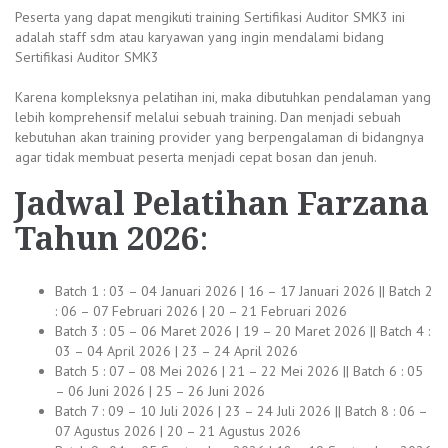
Peserta yang dapat mengikuti training Sertifikasi Auditor SMK3 ini
adalah staff sdm atau karyawan yang ingin mendalami bidang
Sertifikasi Auditor SMK3
Karena kompleksnya pelatihan ini, maka dibutuhkan pendalaman yang
lebih komprehensif melalui sebuah training. Dan menjadi sebuah
kebutuhan akan training provider yang berpengalaman di bidangnya
agar tidak membuat peserta menjadi cepat bosan dan jenuh.
Jadwal
Pelatihan Farzana
Tahun 2026
:
Batch 1 : 03 – 04 Januari 2026 | 16 – 17 Januari 2026 || Batch 2
: 06 – 07 Februari 2026 | 20 – 21 Februari 2026
Batch 3 : 05 – 06 Maret 2026 | 19 – 20 Maret 2026 || Batch 4 :
03 – 04 April 2026 | 23 – 24 April 2026
Batch 5 : 07 – 08 Mei 2026 | 21 – 22 Mei 2026 || Batch 6 : 05
– 06 Juni 2026 | 25 – 26 Juni 2026
Batch 7 : 09 – 10 Juli 2026 | 23 – 24 Juli 2026 || Batch 8 : 06 –
07 Agustus 2026 | 20 – 21 Agustus 2026