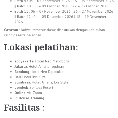
Batch 9 : 04 – 05 September 2026 | 18 – 19 September 2026
|| Batch 10 : 08 – 09 Oktober 2026 | 22 – 23 Oktober 2026
Batch 11 : 06 – 07 November 2026 | 26 – 27 November 2026
|| Batch 12 : 04 – 05 Desember 2026 | 18 – 19 Desember
2026
Catatan :
Jadwal tersebut dapat disesuaikan dengan kebutuhan
calon peserta pelatihan.
Lokas
i
pelatihan
:
Yogyakarta
, Hotel Neo Malioboro
Jakarta
, Hotel Amaris Tendean
Bandung
, Hotel Neo Dipatiukur
Bali
, Hotel Ibis Kuta
Surabaya
, Hotel Amaris, Ibis Style
Lombok
, Sentosa Resort
Online,
via Zoom
In House Training
Fasilitas
: