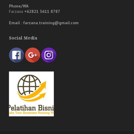
Phone/WA
Farzana
+62821 3611 8787
Email : farzana.training@gmail.com
Social Media