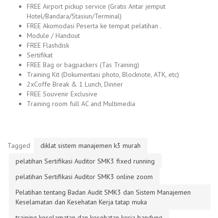
FREE Airport pickup service (Gratis Antar jemput
Hotel/Bandara/Stasiun/Terminal)
FREE Akomodasi Peserta ke tempat pelatihan .
Module / Handout
FREE Flashdisk
Sertifikat
FREE Bag or bagpackers (Tas Training)
Training Kit (Dokumentasi photo, Blocknote, ATK, etc)
2xCoffe Break & 1 Lunch, Dinner
FREE Souvenir Exclusive
Training room full AC and Multimedia
Tagged
diklat sistem manajemen k3 murah
pelatihan Sertifikasi Auditor SMK3 fixed running
pelatihan Sertifikasi Auditor SMK3 online zoom
Pelatihan tentang Badan Audit SMK3 dan Sistem Manajemen
Keselamatan dan Kesehatan Kerja tatap muka
training keselamatan dan kesehatan kerja bandung