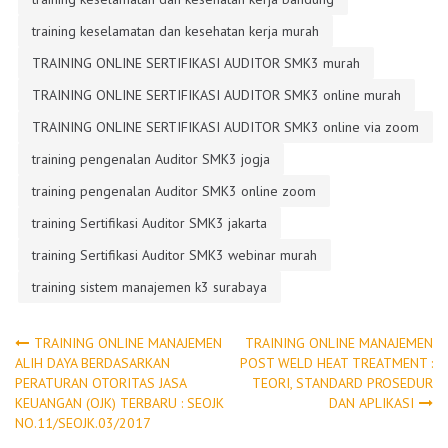
training keselamatan dan kesehatan kerja murah
TRAINING ONLINE SERTIFIKASI AUDITOR SMK3 murah
TRAINING ONLINE SERTIFIKASI AUDITOR SMK3 online murah
TRAINING ONLINE SERTIFIKASI AUDITOR SMK3 online via zoom
training pengenalan Auditor SMK3 jogja
training pengenalan Auditor SMK3 online zoom
training Sertifikasi Auditor SMK3 jakarta
training Sertifikasi Auditor SMK3 webinar murah
training sistem manajemen k3 surabaya
Post
TRAINING ONLINE MANAJEMEN
TRAINING ONLINE MANAJEMEN
ALIH DAYA BERDASARKAN
POST WELD HEAT TREATMENT :
PERATURAN OTORITAS JASA
TEORI, STANDARD PROSEDUR
navigation
KEUANGAN (OJK) TERBARU : SEOJK
DAN APLIKASI
NO.11/SEOJK.03/2017