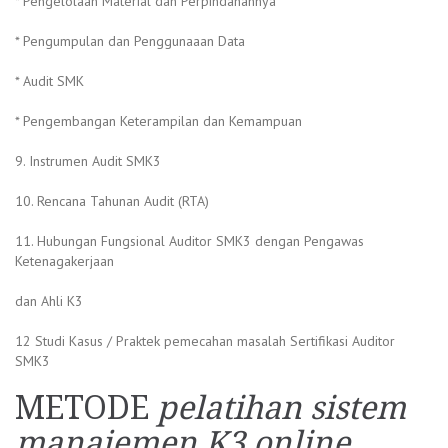
* Pengelolaan Material dan Perpindahannya
* Pengumpulan dan Penggunaaan Data
* Audit SMK
* Pengembangan Keterampilan dan Kemampuan
9. Instrumen Audit SMK3
10. Rencana Tahunan Audit (RTA)
11. Hubungan Fungsional Auditor SMK3 dengan Pengawas
Ketenagakerjaan
dan Ahli K3
12 Studi Kasus / Praktek pemecahan masalah Sertifikasi Auditor
SMK3
METODE
pelatihan sistem
manajemen K3 online