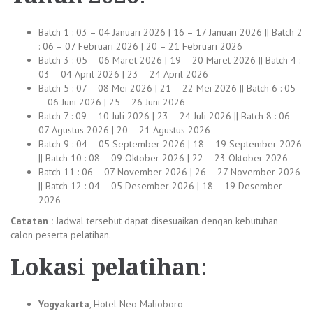
Batch 1 : 03 – 04 Januari 2026 | 16 – 17 Januari 2026 || Batch 2
: 06 – 07 Februari 2026 | 20 – 21 Februari 2026
Batch 3 : 05 – 06 Maret 2026 | 19 – 20 Maret 2026 || Batch 4 :
03 – 04 April 2026 | 23 – 24 April 2026
Batch 5 : 07 – 08 Mei 2026 | 21 – 22 Mei 2026 || Batch 6 : 05
– 06 Juni 2026 | 25 – 26 Juni 2026
Batch 7 : 09 – 10 Juli 2026 | 23 – 24 Juli 2026 || Batch 8 : 06 –
07 Agustus 2026 | 20 – 21 Agustus 2026
Batch 9 : 04 – 05 September 2026 | 18 – 19 September 2026
|| Batch 10 : 08 – 09 Oktober 2026 | 22 – 23 Oktober 2026
Batch 11 : 06 – 07 November 2026 | 26 – 27 November 2026
|| Batch 12 : 04 – 05 Desember 2026 | 18 – 19 Desember
2026
Catatan :
Jadwal tersebut dapat disesuaikan dengan kebutuhan
calon peserta pelatihan.
Lokas
i
pelatihan
:
Yogyakarta
, Hotel Neo Malioboro