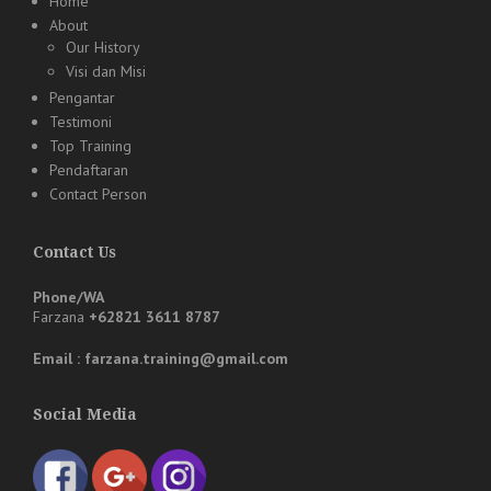
Home
About
Our History
Visi dan Misi
Pengantar
Testimoni
Top Training
Pendaftaran
Contact Person
Contact Us
Phone/WA
Farzana
+62821 3611 8787
Email : farzana.training@gmail.com
Social Media