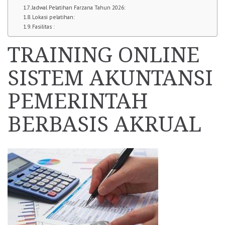
Jadwal Pelatihan Farzana Tahun 2026:
Lokasi pelatihan:
Fasilitas :
TRAINING ONLINE
SISTEM AKUNTANSI
PEMERINTAH
BERBASIS AKRUAL