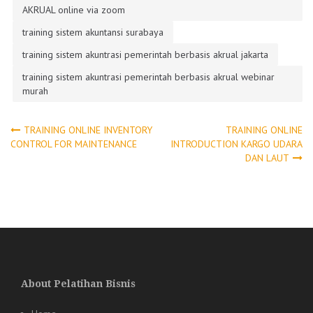
AKRUAL online via zoom
training sistem akuntansi surabaya
training sistem akuntrasi pemerintah berbasis akrual jakarta
training sistem akuntrasi pemerintah berbasis akrual webinar
murah
Post
TRAINING ONLINE INVENTORY
TRAINING ONLINE
CONTROL FOR MAINTENANCE
INTRODUCTION KARGO UDARA
DAN LAUT
navigation
About Pelatihan Bisnis