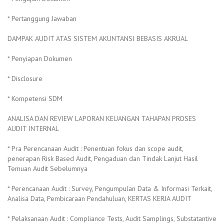
* Pertanggung Jawaban
DAMPAK AUDIT ATAS SISTEM AKUNTANSI BEBASIS AKRUAL
* Penyiapan Dokumen
* Disclosure
* Kompetensi SDM
ANALISA DAN REVIEW LAPORAN KEUANGAN TAHAPAN PROSES
AUDIT INTERNAL
* Pra Perencanaan Audit : Penentuan fokus dan scope audit,
penerapan Risk Based Audit, Pengaduan dan Tindak Lanjut Hasil
Temuan Audit Sebelumnya
* Perencanaan Audit : Survey, Pengumpulan Data & Informasi Terkait,
Analisa Data, Pembicaraan Pendahuluan, KERTAS KERJA AUDIT
* Pelaksanaan Audit : Compliance Tests, Audit Samplings, Substatantive