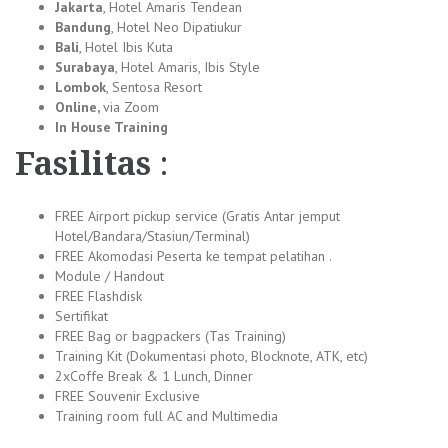
Jakarta
, Hotel Amaris Tendean
Bandung
, Hotel Neo Dipatiukur
Bali
, Hotel Ibis Kuta
Surabaya
, Hotel Amaris, Ibis Style
Lombok
, Sentosa Resort
Online,
via Zoom
In House Training
Fasilitas
:
FREE Airport pickup service (Gratis Antar jemput
Hotel/Bandara/Stasiun/Terminal)
FREE Akomodasi Peserta ke tempat pelatihan .
Module / Handout
FREE Flashdisk
Sertifikat
FREE Bag or bagpackers (Tas Training)
Training Kit (Dokumentasi photo, Blocknote, ATK, etc)
2xCoffe Break & 1 Lunch, Dinner
FREE Souvenir Exclusive
Training room full AC and Multimedia