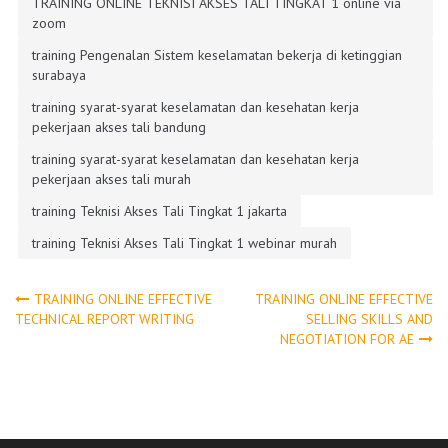
TRAINING ONLINE TEKNISI AKSES TALI TINGKAT 1 online via
zoom
training Pengenalan Sistem keselamatan bekerja di ketinggian
surabaya
training syarat-syarat keselamatan dan kesehatan kerja
pekerjaan akses tali bandung
training syarat-syarat keselamatan dan kesehatan kerja
pekerjaan akses tali murah
training Teknisi Akses Tali Tingkat 1 jakarta
training Teknisi Akses Tali Tingkat 1 webinar murah
Post
TRAINING ONLINE EFFECTIVE
TRAINING ONLINE EFFECTIVE
TECHNICAL REPORT WRITING
SELLING SKILLS AND
NEGOTIATION FOR AE
navigation