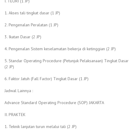
I. TEORI (1 JP)
1. Akses tali tingkat dasar (1 JP)
2. Pengenalan Peralatan (1 JP)
3. Ikatan Dasar (2 JP)
4. Pengenalan Sistem keselamatan bekerja di ketinggian (2 JP)
5. Standar Operating Procedure (Petunjuk Pelaksanaan) Tingkat Dasar
(2 JP)
6. Faktor Jatuh (Fall Factor) Tingkat Dasar (1 JP)
Jadwal Lainnya :
Advance Standard Operating Procedure (SOP) JAKARTA
II. PRAKTEK
1. Teknik lanjutan turun melalui tali (2 JP)