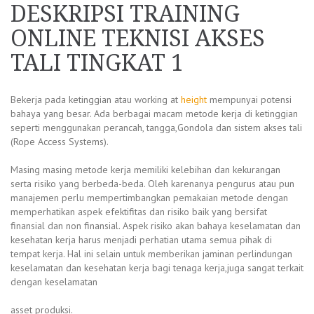
DESKRIPSI TRAINING
ONLINE TEKNISI AKSES
TALI TINGKAT 1
Bekerja pada ketinggian atau working at
height
mempunyai potensi
bahaya yang besar. Ada berbagai macam metode kerja di ketinggian
seperti menggunakan perancah, tangga,Gondola dan sistem akses tali
(Rope Access Systems).
Masing masing metode kerja memiliki kelebihan dan kekurangan
serta risiko yang berbeda-beda. Oleh karenanya pengurus atau pun
manajemen perlu mempertimbangkan pemakaian metode dengan
memperhatikan aspek efektifitas dan risiko baik yang bersifat
finansial dan non finansial. Aspek risiko akan bahaya keselamatan dan
kesehatan kerja harus menjadi perhatian utama semua pihak di
tempat kerja. Hal ini selain untuk memberikan jaminan perlindungan
keselamatan dan kesehatan kerja bagi tenaga kerja,juga sangat terkait
dengan keselamatan
asset produksi.