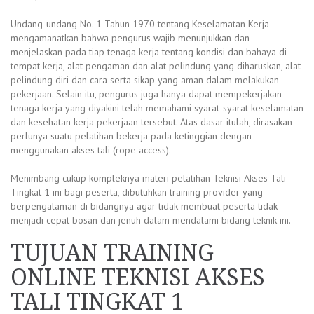
Undang-undang No. 1 Tahun 1970 tentang Keselamatan Kerja
mengamanatkan bahwa pengurus wajib menunjukkan dan
menjelaskan pada tiap tenaga kerja tentang kondisi dan bahaya di
tempat kerja, alat pengaman dan alat pelindung yang diharuskan, alat
pelindung diri dan cara serta sikap yang aman dalam melakukan
pekerjaan. Selain itu, pengurus juga hanya dapat mempekerjakan
tenaga kerja yang diyakini telah memahami syarat-syarat keselamatan
dan kesehatan kerja pekerjaan tersebut. Atas dasar itulah, dirasakan
perlunya suatu pelatihan bekerja pada ketinggian dengan
menggunakan akses tali (rope access).
Menimbang cukup kompleknya materi pelatihan Teknisi Akses Tali
Tingkat 1 ini bagi peserta, dibutuhkan training provider yang
berpengalaman di bidangnya agar tidak membuat peserta tidak
menjadi cepat bosan dan jenuh dalam mendalami bidang teknik ini.
TUJUAN TRAINING
ONLINE TEKNISI AKSES
TALI TINGKAT 1