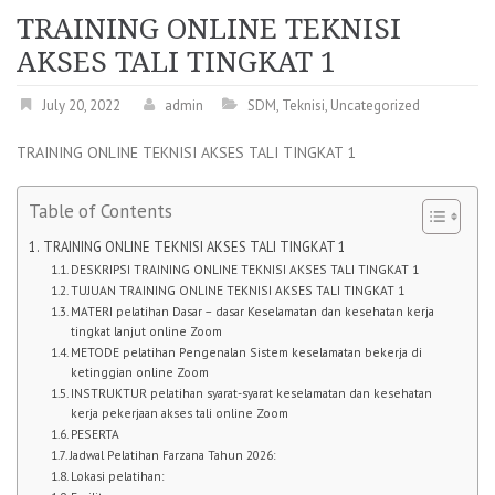
TRAINING ONLINE TEKNISI
AKSES TALI TINGKAT 1
July 20, 2022
admin
SDM
,
Teknisi
,
Uncategorized
TRAINING ONLINE TEKNISI AKSES TALI TINGKAT 1
Table of Contents
TRAINING ONLINE TEKNISI AKSES TALI TINGKAT 1
DESKRIPSI TRAINING ONLINE TEKNISI AKSES TALI TINGKAT 1
TUJUAN TRAINING ONLINE TEKNISI AKSES TALI TINGKAT 1
MATERI pelatihan Dasar – dasar Keselamatan dan kesehatan kerja
tingkat lanjut online Zoom
METODE pelatihan Pengenalan Sistem keselamatan bekerja di
ketinggian online Zoom
INSTRUKTUR pelatihan syarat-syarat keselamatan dan kesehatan
kerja pekerjaan akses tali online Zoom
PESERTA
Jadwal Pelatihan Farzana Tahun 2026:
Lokasi pelatihan: