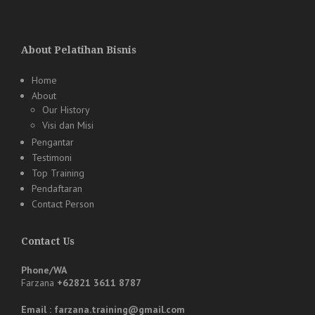
About Pelatihan Bisnis
Home
About
Our History
Visi dan Misi
Pengantar
Testimoni
Top Training
Pendaftaran
Contact Person
Contact Us
Phone/WA
Farzana
+62821 3611 8787
Email : farzana.training@gmail.com