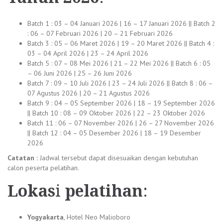
Batch 1 : 03 – 04 Januari 2026 | 16 – 17 Januari 2026 || Batch 2
: 06 – 07 Februari 2026 | 20 – 21 Februari 2026
Batch 3 : 05 – 06 Maret 2026 | 19 – 20 Maret 2026 || Batch 4 :
03 – 04 April 2026 | 23 – 24 April 2026
Batch 5 : 07 – 08 Mei 2026 | 21 – 22 Mei 2026 || Batch 6 : 05
– 06 Juni 2026 | 25 – 26 Juni 2026
Batch 7 : 09 – 10 Juli 2026 | 23 – 24 Juli 2026 || Batch 8 : 06 –
07 Agustus 2026 | 20 – 21 Agustus 2026
Batch 9 : 04 – 05 September 2026 | 18 – 19 September 2026
|| Batch 10 : 08 – 09 Oktober 2026 | 22 – 23 Oktober 2026
Batch 11 : 06 – 07 November 2026 | 26 – 27 November 2026
|| Batch 12 : 04 – 05 Desember 2026 | 18 – 19 Desember
2026
Catatan :
Jadwal tersebut dapat disesuaikan dengan kebutuhan
calon peserta pelatihan.
Lokas
i
pelatihan
:
Yogyakarta
, Hotel Neo Malioboro