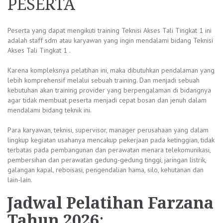
PESERTA
Peserta yang dapat mengikuti training Teknisi Akses Tali Tingkat 1 ini
adalah staff sdm atau karyawan yang ingin mendalami bidang Teknisi
Akses Tali Tingkat 1 .
Karena kompleksnya pelatihan ini, maka dibutuhkan pendalaman yang
lebih komprehensif melalui sebuah training. Dan menjadi sebuah
kebutuhan akan training provider yang berpengalaman di bidangnya
agar tidak membuat peserta menjadi cepat bosan dan jenuh dalam
mendalami bidang teknik ini.
Para karyawan, teknisi, supervisor, manager perusahaan yang dalam
lingkup kegiatan usahanya mencakup pekerjaan pada ketinggian, tidak
terbatas pada pembangunan dan perawatan menara telekomunikasi,
pembersihan dan perawatan gedung-gedung tinggi, jaringan listrik,
galangan kapal, reboisasi, pengendalian hama, silo, kehutanan dan
lain-lain.
Jadwal
Pelatihan Farzana
Tahun 2026
: