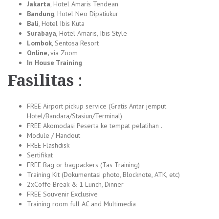
Jakarta
, Hotel Amaris Tendean
Bandung
, Hotel Neo Dipatiukur
Bali
, Hotel Ibis Kuta
Surabaya
, Hotel Amaris, Ibis Style
Lombok
, Sentosa Resort
Online,
via Zoom
In House Training
Fasilitas
:
FREE Airport pickup service (Gratis Antar jemput
Hotel/Bandara/Stasiun/Terminal)
FREE Akomodasi Peserta ke tempat pelatihan .
Module / Handout
FREE Flashdisk
Sertifikat
FREE Bag or bagpackers (Tas Training)
Training Kit (Dokumentasi photo, Blocknote, ATK, etc)
2xCoffe Break & 1 Lunch, Dinner
FREE Souvenir Exclusive
Training room full AC and Multimedia