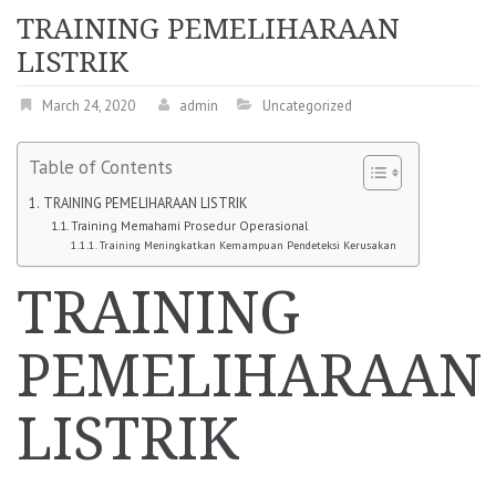
TRAINING PEMELIHARAAN
LISTRIK
March 24, 2020
admin
Uncategorized
Table of Contents
TRAINING PEMELIHARAAN LISTRIK
Training Memahami Prosedur Operasional
Training Meningkatkan Kemampuan Pendeteksi Kerusakan
TRAINING
PEMELIHARAAN
LISTRIK