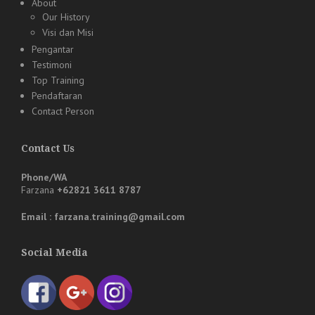
About
Our History
Visi dan Misi
Pengantar
Testimoni
Top Training
Pendaftaran
Contact Person
Contact Us
Phone/WA
Farzana
+62821 3611 8787
Email : farzana.training@gmail.com
Social Media