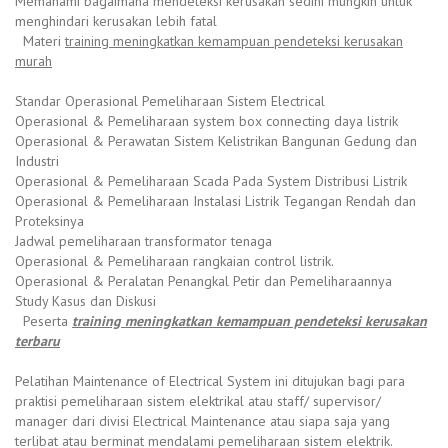
Memahami bagaimana mendeteksi kerusakan sedini mungkin untuk
menghindari kerusakan lebih fatal
Materi
training meningkatkan kemampuan pendeteksi kerusakan
murah
Standar Operasional Pemeliharaan Sistem Electrical
Operasional & Pemeliharaan system box connecting daya listrik
Operasional & Perawatan Sistem Kelistrikan Bangunan Gedung dan
Industri
Operasional & Pemeliharaan Scada Pada System Distribusi Listrik
Operasional & Pemeliharaan Instalasi Listrik Tegangan Rendah dan
Proteksinya
Jadwal pemeliharaan transformator tenaga
Operasional & Pemeliharaan rangkaian control listrik.
Operasional & Peralatan Penangkal Petir dan Pemeliharaannya
Study Kasus dan Diskusi
Peserta
training meningkatkan kemampuan pendeteksi kerusakan
terbaru
Pelatihan Maintenance of Electrical System ini ditujukan bagi para
praktisi pemeliharaan sistem elektrikal atau staff/ supervisor/
manager dari divisi Electrical Maintenance atau siapa saja yang
terlibat atau berminat mendalami pemeliharaan sistem elektrik.