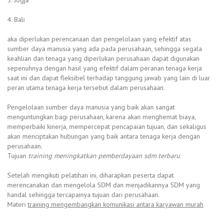
4. Bali
aka diperlukan perencanaan dan pengelolaan yang efektif atas
sumber daya manusia yang ada pada perusahaan, sehingga segala
keahlian dan tenaga yang diperlukan perusahaan dapat digunakan
sepenuhnya dengan hasil yang efektif dalam peranan tenaga kerja
saat ini dan dapat fleksibel terhadap tanggung jawab yang lain di luar
peran utama tenaga kerja tersebut dalam perusahaan.
Pengelolaan sumber daya manusia yang baik akan sangat
menguntungkan bagi perusahaan, karena akan menghemat biaya,
memperbaiki kinerja, mempercepat pencapaian tujuan, dan sekaligus
akan menciptakan hubungan yang baik antara tenaga kerja dengan
perusahaan.
Tujuan
training meningkatkan pemberdayaan sdm terbaru
Setelah mengikuti pelatihan ini, diharapkan peserta dapat
merencanakan dan mengelola SDM dan menjadikannya SDM yang
handal sehingga tercapainya tujuan dari perusahaan.
Materi
training mengembangkan komunikasi antara karyawan murah