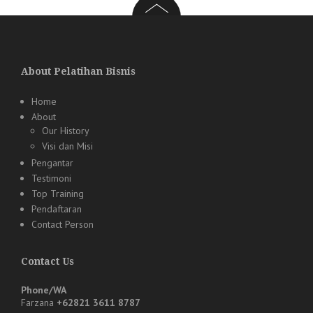
About Pelatihan Bisnis
Home
About
Our History
Visi dan Misi
Pengantar
Testimoni
Top Training
Pendaftaran
Contact Person
Contact Us
Phone/WA
Farzana
+62821 3611 8787