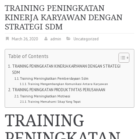
TRAINING PENINGKATAN
KINERJA KARYAWAN DENGAN
STRATEGI SDM
March 26, 2020
admin
Uncategorized
Table of Contents
TRAINING PENINGKATAN KINERJA KARYAWAN DENGAN STRATEGI
SDM
Training Meningkatkan Pemberdayaan Sdm
Training Mengembangkan Komunikasi Antara Karyawan
TRAINING PENINGKATAN PRODUKTIVITAS PERUSAHAAN
Training Meningkatkan Motivasi
Training Memahami Sikap Yang Tepat
TRAINING
PENINGKATAN