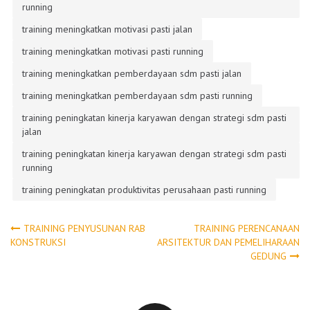
running
training meningkatkan motivasi pasti jalan
training meningkatkan motivasi pasti running
training meningkatkan pemberdayaan sdm pasti jalan
training meningkatkan pemberdayaan sdm pasti running
training peningkatan kinerja karyawan dengan strategi sdm pasti
jalan
training peningkatan kinerja karyawan dengan strategi sdm pasti
running
training peningkatan produktivitas perusahaan pasti running
Post
TRAINING PENYUSUNAN RAB
TRAINING PERENCANAAN
KONSTRUKSI
ARSITEKTUR DAN PEMELIHARAAN
GEDUNG
navigation