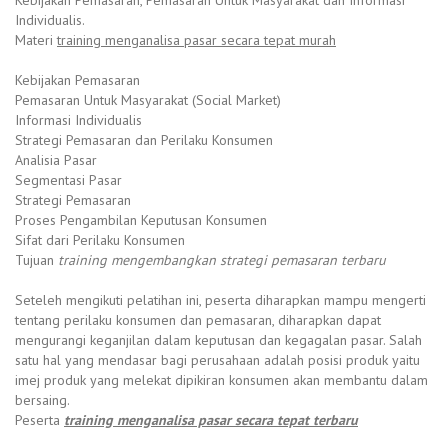
Individualis.
Materi
training menganalisa pasar secara tepat murah
Kebijakan Pemasaran
Pemasaran Untuk Masyarakat (Social Market)
Informasi Individualis
Strategi Pemasaran dan Perilaku Konsumen
Analisia Pasar
Segmentasi Pasar
Strategi Pemasaran
Proses Pengambilan Keputusan Konsumen
Sifat dari Perilaku Konsumen
Tujuan
training mengembangkan strategi pemasaran terbaru
Seteleh mengikuti pelatihan ini, peserta diharapkan mampu mengerti
tentang perilaku konsumen dan pemasaran, diharapkan dapat
mengurangi keganjilan dalam keputusan dan kegagalan pasar. Salah
satu hal yang mendasar bagi perusahaan adalah posisi produk yaitu
imej produk yang melekat dipikiran konsumen akan membantu dalam
bersaing.
Peserta
training menganalisa pasar secara tepat terbaru