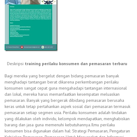
Deskripsi
training perilaku konsumen dan pemasaran terbaru
Bagi mereka yang bergelut dengan bidang pemasaran banyak
menghadapi tantangan berat dikarena perkembangan perilaku
konsumen sangat cepat guna mengahadapi tantangan internasional
dan lokal, mereka harus memanfaatkan kesempatan meluaskan
pemasaran. Banyak yang bergerak dibidang pemasaran berusaha
keras untuk tetap pertahankan aspek sosial dari pemasaran termasuk
pemasaran setiap segmen usia. Perilaku konsumen adalah tindakan
yang dilakukan oleh individu, kelompok mendapatkan, menghabiskan
barang dan jasa guna memenuhi kebutuhannya.Ilmu perilaku
konsumen bisa digunakan dalam hal: Strategi Pemasaran, Pengaturan
Kebijakan Pemasaran, Pemasaran Untuk Masyarakat dan Informasi