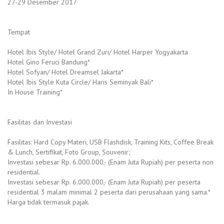
27-29 Desember 2017
Tempat
Hotel Ibis Style/ Hotel Grand Zuri/ Hotel Harper Yogyakarta
Hotel Gino Feruci Bandung*
Hotel Sofyan/ Hotel Dreamsel Jakarta*
Hotel Ibis Style Kuta Circle/ Haris Seminyak Bali*
In House Training*
Fasilitas dan Investasi
Fasilitas: Hard Copy Materi, USB Flashdisk, Training Kits, Coffee Break
& Lunch, Sertifikat, Foto Group, Souvenir;
Investasi sebesar Rp. 6.000.000,- (Enam Juta Rupiah) per peserta non
residential.
Investasi sebesar Rp. 6.000.000,- (Enam Juta Rupiah) per peserta
residential 3 malam minimal 2 peserta dari perusahaan yang sama.*
Harga tidak termasuk pajak.