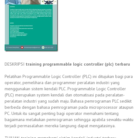
DESKRIPSI
training programmable logic controller (plc) terbaru
Pelatihan Programmable Logic Controller (PLC) ini ditujukan bagi para
operator, pemelihara dan programmer peralatan industri yang
menggunakan sistem kendali PLC. Programmable Logic Controller
(PLC) merupakan system kendali dan otomatisasi pada peralatan-
peralatan industri yang sudah maju. Bahasa pemrograman PLC sedikit
berbeda dengan bahasa pemrograman pada microprocessor ataupun
PC. Untuk itu sangat penting bagi operator memahami tentang
bagaimana melakukan pemrograman sehingga apabila sewaktu-waktu
terjadi permasalahan mereka langsung dapat mengatasinya.
TUJUAN
training memahami sistim kendali industri terbaru