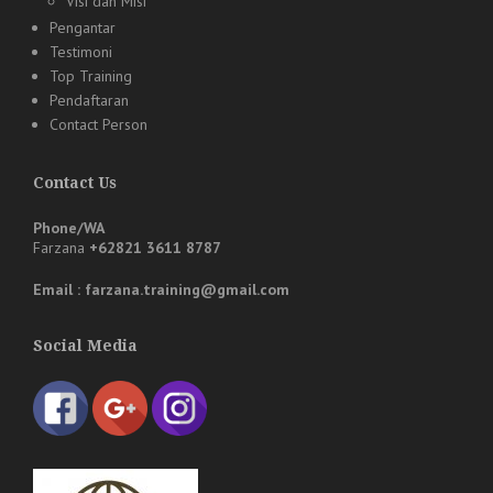
Visi dan Misi
Pengantar
Testimoni
Top Training
Pendaftaran
Contact Person
Contact Us
Phone/WA
Farzana
+62821 3611 8787
Email : farzana.training@gmail.com
Social Media