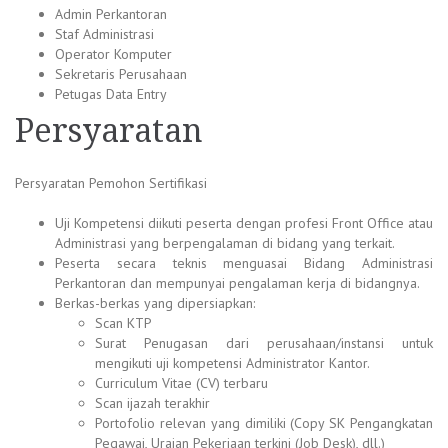
Admin Perkantoran
Staf Administrasi
Operator Komputer
Sekretaris Perusahaan
Petugas Data Entry
Persyaratan
Persyaratan Pemohon Sertifikasi
Uji Kompetensi diikuti peserta dengan profesi Front Office atau
Administrasi yang berpengalaman di bidang yang terkait.
Peserta secara teknis menguasai Bidang Administrasi
Perkantoran dan mempunyai pengalaman kerja di bidangnya.
Berkas-berkas yang dipersiapkan:
Scan KTP
Surat Penugasan dari perusahaan/instansi untuk
mengikuti uji kompetensi Administrator Kantor.
Curriculum Vitae (CV) terbaru
Scan ijazah terakhir
Portofolio relevan yang dimiliki (Copy SK Pengangkatan
Pegawai, Uraian Pekerjaan terkini (Job Desk), dll.)