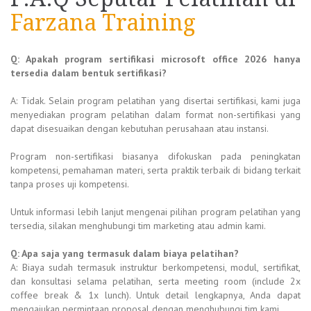
Farzana Training
Q: Apakah program
sertifikasi microsoft office 2026
hanya
tersedia dalam bentuk sertifikasi?
A: Tidak. Selain program pelatihan yang disertai sertifikasi, kami juga
menyediakan program pelatihan dalam format non-sertifikasi yang
dapat disesuaikan dengan kebutuhan perusahaan atau instansi.
Program non-sertifikasi biasanya difokuskan pada peningkatan
kompetensi, pemahaman materi, serta praktik terbaik di bidang terkait
tanpa proses uji kompetensi.
Untuk informasi lebih lanjut mengenai pilihan program pelatihan yang
tersedia, silakan menghubungi tim marketing atau admin kami.
Q: Apa saja yang termasuk dalam biaya pelatihan?
A: Biaya sudah termasuk instruktur berkompetensi, modul, sertifikat,
dan konsultasi selama pelatihan, serta meeting room (include 2x
coffee break & 1x lunch). Untuk detail lengkapnya, Anda dapat
mengajukan permintaan proposal dengan menghubungi tim kami.