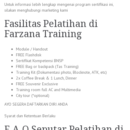
Untuk informasi lebih lengkap mengenai program sertifikasi ini,
silakan menghubungi marketing kami
Fasilitas Pelatihan di
Farzana Training
Module / Handout
FREE Flashdisk
Sertifikat Kompetensi BNSP
FREE Bag or backpack (Tas Training)
Training Kit (Dokumentasi photo, Blocknote, ATK, etc)
2x Coffee Break & 1 Lunch, Dinner
FREE Souvenir Exclusive
Training room full AC and Multimedia
City tour (*optional)
AYO SEGERA DAFTARKAN DIRI ANDA
Syarat dan Ketentuan Berlaku
F.A.Q Seputar Pelatihan di