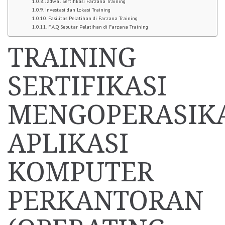
Jadwal Sertifikasi Farzana Training
Investasi dan Lokasi Training
Fasilitas Pelatihan di Farzana Training
F.A.Q Seputar Pelatihan di Farzana Training
TRAINING
SERTIFIKASI
MENGOPERASIK
APLIKASI
KOMPUTER
PERKANTORAN