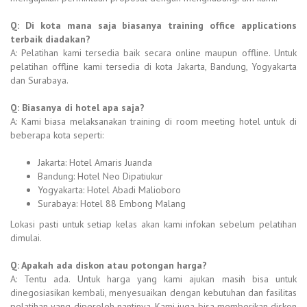
Q: Di kota mana saja biasanya
training office applications
terbaik
diadakan?
A: Pelatihan kami tersedia baik secara online maupun offline. Untuk
pelatihan offline kami tersedia di kota Jakarta, Bandung, Yogyakarta
dan Surabaya.
Q: Biasanya di hotel apa saja?
A: Kami biasa melaksanakan training di room meeting hotel untuk di
beberapa kota seperti:
Jakarta: Hotel Amaris Juanda
Bandung: Hotel Neo Dipatiukur
Yogyakarta: Hotel Abadi Malioboro
Surabaya: Hotel 88 Embong Malang
Lokasi pasti untuk setiap kelas akan kami infokan sebelum pelatihan
dimulai.
Q: Apakah ada diskon atau potongan harga?
A: Tentu ada. Untuk harga yang kami ajukan masih bisa untuk
dinegosiasikan kembali, menyesuaikan dengan kebutuhan dan fasilitas
pelatihan yang diperoleh nantinya. Kami juga bisa memberikan diskon