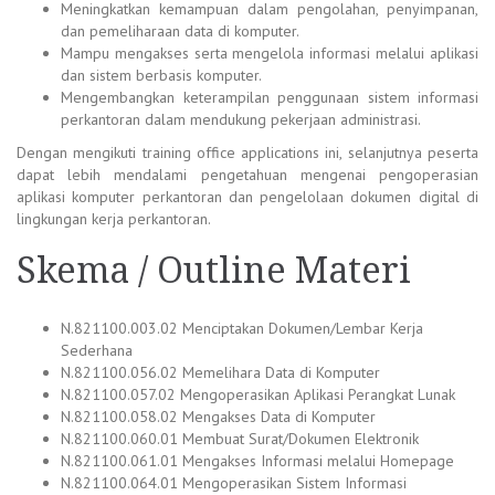
Meningkatkan kemampuan dalam pengolahan, penyimpanan,
dan pemeliharaan data di komputer.
Mampu mengakses serta mengelola informasi melalui aplikasi
dan sistem berbasis komputer.
Mengembangkan keterampilan penggunaan sistem informasi
perkantoran dalam mendukung pekerjaan administrasi.
Dengan mengikuti
training office applications
ini, selanjutnya peserta
dapat lebih mendalami pengetahuan mengenai pengoperasian
aplikasi komputer perkantoran dan pengelolaan dokumen digital di
lingkungan kerja perkantoran.
Skema / Outline Materi
N.821100.003.02 Menciptakan Dokumen/Lembar Kerja
Sederhana
N.821100.056.02 Memelihara Data di Komputer
N.821100.057.02 Mengoperasikan Aplikasi Perangkat Lunak
N.821100.058.02 Mengakses Data di Komputer
N.821100.060.01 Membuat Surat/Dokumen Elektronik
N.821100.061.01 Mengakses Informasi melalui Homepage
N.821100.064.01 Mengoperasikan Sistem Informasi