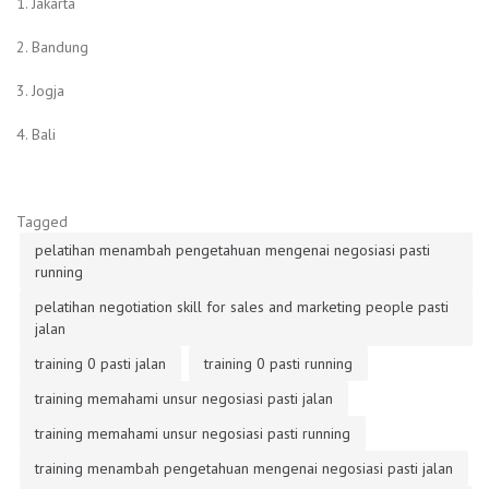
1. Jakarta
2. Bandung
3. Jogja
4. Bali
Tagged
pelatihan menambah pengetahuan mengenai negosiasi pasti
running
pelatihan negotiation skill for sales and marketing people pasti
jalan
training 0 pasti jalan
training 0 pasti running
training memahami unsur negosiasi pasti jalan
training memahami unsur negosiasi pasti running
training menambah pengetahuan mengenai negosiasi pasti jalan