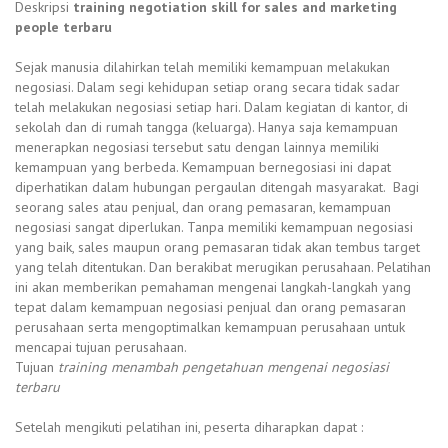
Deskripsi
training negotiation skill for sales and marketing
people terbaru
Sejak manusia dilahirkan telah memiliki kemampuan melakukan
negosiasi. Dalam segi kehidupan setiap orang secara tidak sadar
telah melakukan negosiasi setiap hari. Dalam kegiatan di kantor, di
sekolah dan di rumah tangga (keluarga). Hanya saja kemampuan
menerapkan negosiasi tersebut satu dengan lainnya memiliki
kemampuan yang berbeda. Kemampuan bernegosiasi ini dapat
diperhatikan dalam hubungan pergaulan ditengah masyarakat. Bagi
seorang sales atau penjual, dan orang pemasaran, kemampuan
negosiasi sangat diperlukan. Tanpa memiliki kemampuan negosiasi
yang baik, sales maupun orang pemasaran tidak akan tembus target
yang telah ditentukan. Dan berakibat merugikan perusahaan. Pelatihan
ini akan memberikan pemahaman mengenai langkah-langkah yang
tepat dalam kemampuan negosiasi penjual dan orang pemasaran
perusahaan serta mengoptimalkan kemampuan perusahaan untuk
mencapai tujuan perusahaan.
Tujuan
training menambah pengetahuan mengenai negosiasi
terbaru
Setelah mengikuti pelatihan ini, peserta diharapkan dapat :