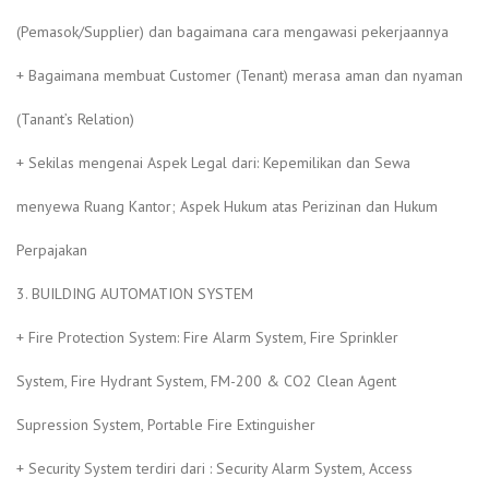
(Pemasok/Supplier) dan bagaimana cara mengawasi pekerjaannya
+ Bagaimana membuat Customer (Tenant) merasa aman dan nyaman
(Tanant’s Relation)
+ Sekilas mengenai Aspek Legal dari: Kepemilikan dan Sewa
menyewa Ruang Kantor; Aspek Hukum atas Perizinan dan Hukum
Perpajakan
3. BUILDING AUTOMATION SYSTEM
+ Fire Protection System: Fire Alarm System, Fire Sprinkler
System, Fire Hydrant System, FM-200 & CO2 Clean Agent
Supression System, Portable Fire Extinguisher
+ Security System terdiri dari : Security Alarm System, Access