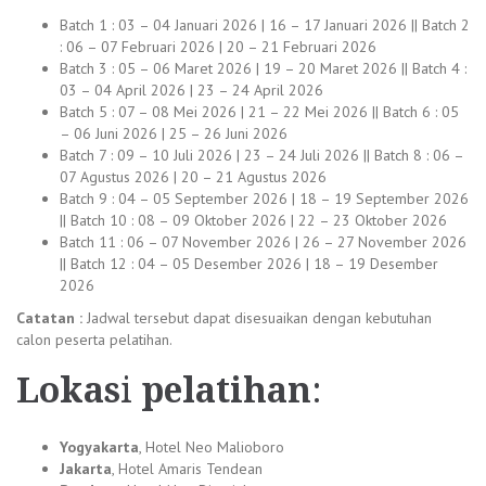
Batch 1 : 03 – 04 Januari 2026 | 16 – 17 Januari 2026 || Batch 2
: 06 – 07 Februari 2026 | 20 – 21 Februari 2026
Batch 3 : 05 – 06 Maret 2026 | 19 – 20 Maret 2026 || Batch 4 :
03 – 04 April 2026 | 23 – 24 April 2026
Batch 5 : 07 – 08 Mei 2026 | 21 – 22 Mei 2026 || Batch 6 : 05
– 06 Juni 2026 | 25 – 26 Juni 2026
Batch 7 : 09 – 10 Juli 2026 | 23 – 24 Juli 2026 || Batch 8 : 06 –
07 Agustus 2026 | 20 – 21 Agustus 2026
Batch 9 : 04 – 05 September 2026 | 18 – 19 September 2026
|| Batch 10 : 08 – 09 Oktober 2026 | 22 – 23 Oktober 2026
Batch 11 : 06 – 07 November 2026 | 26 – 27 November 2026
|| Batch 12 : 04 – 05 Desember 2026 | 18 – 19 Desember
2026
Catatan :
Jadwal tersebut dapat disesuaikan dengan kebutuhan
calon peserta pelatihan.
Lokas
i
pelatihan
:
Yogyakarta
, Hotel Neo Malioboro
Jakarta
, Hotel Amaris Tendean