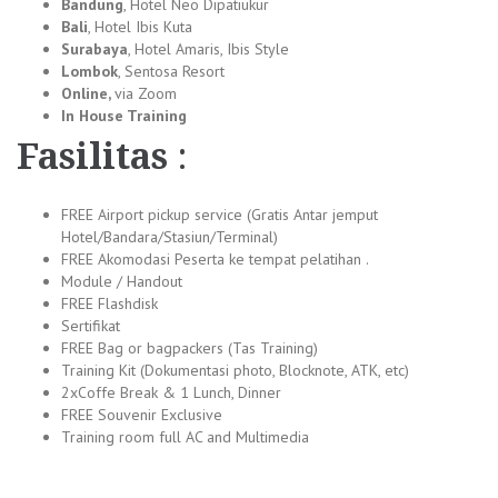
Bandung
, Hotel Neo Dipatiukur
Bali
, Hotel Ibis Kuta
Surabaya
, Hotel Amaris, Ibis Style
Lombok
, Sentosa Resort
Online,
via Zoom
In House Training
Fasilitas
:
FREE Airport pickup service (Gratis Antar jemput
Hotel/Bandara/Stasiun/Terminal)
FREE Akomodasi Peserta ke tempat pelatihan .
Module / Handout
FREE Flashdisk
Sertifikat
FREE Bag or bagpackers (Tas Training)
Training Kit (Dokumentasi photo, Blocknote, ATK, etc)
2xCoffe Break & 1 Lunch, Dinner
FREE Souvenir Exclusive
Training room full AC and Multimedia