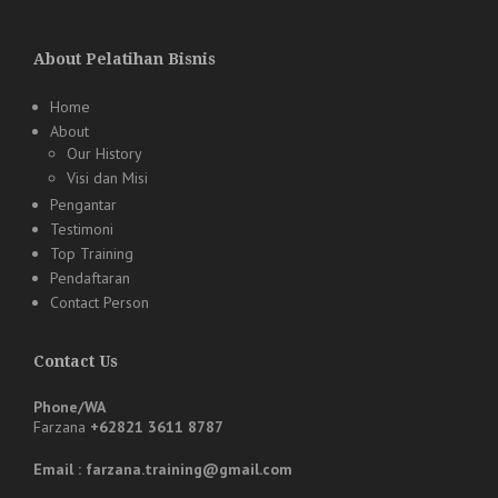
About Pelatihan Bisnis
Home
About
Our History
Visi dan Misi
Pengantar
Testimoni
Top Training
Pendaftaran
Contact Person
Contact Us
Phone/WA
Farzana
+62821 3611 8787
Email : farzana.training@gmail.com