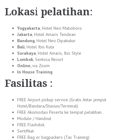
Lokas
i
pelatihan
:
Yogyakarta
, Hotel Neo Malioboro
Jakarta
, Hotel Amaris Tendean
Bandung
, Hotel Neo Dipatiukur
Bali
, Hotel Ibis Kuta
Surabaya
, Hotel Amaris, Ibis Style
Lombok
, Sentosa Resort
Online,
via Zoom
In House Training
Fasilitas
:
FREE Airport pickup service (Gratis Antar jemput
Hotel/Bandara/Stasiun/Terminal)
FREE Akomodasi Peserta ke tempat pelatihan .
Module / Handout
FREE Flashdisk
Sertifikat
FREE Bag or bagpackers (Tas Training)