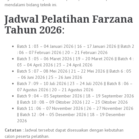
mendalami bidang teknik ini.
Jadwal
Pelatihan Farzana
Tahun 2026
:
Batch 1 : 03 – 04 Januari 2026 | 16 – 17 Januari 2026 || Batch 2
: 06 – 07 Februari 2026 | 20 – 21 Februari 2026
Batch 3 : 05 – 06 Maret 2026 | 19 – 20 Maret 2026 || Batch 4 :
03 – 04 April 2026 | 23 – 24 April 2026
Batch 5 : 07 – 08 Mei 2026 | 21 – 22 Mei 2026 || Batch 6 : 05
– 06 Juni 2026 | 25 – 26 Juni 2026
Batch 7 : 09 – 10 Juli 2026 | 23 – 24 Juli 2026 || Batch 8 : 06 –
07 Agustus 2026 | 20 – 21 Agustus 2026
Batch 9 : 04 – 05 September 2026 | 18 – 19 September 2026
|| Batch 10 : 08 – 09 Oktober 2026 | 22 – 23 Oktober 2026
Batch 11 : 06 – 07 November 2026 | 26 – 27 November 2026
|| Batch 12 : 04 – 05 Desember 2026 | 18 – 19 Desember
2026
Catatan :
Jadwal tersebut dapat disesuaikan dengan kebutuhan
calon peserta pelatihan.