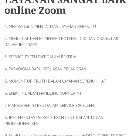
online Zoom
1. MEMBANGUN MENTALITAS LAYANAN BERMUTU
2. MENGENAL DAN MEMEHAMI POTENSI DIRI DAN ORANG LAIN
DALAM INTERAKSI
3. SERVICE EXCELLENT DALAM BEKERJA
4. PARADIGMA BARU KEPUASAN PELANGGAN
5. MOMENT OF TRUTH DALAM LAYANAN SEPENUH HATI
6. EFEKTIF DALAM HANDLING KOMPLAINT
7. MANAJEMEN STRES DALAM SERVICE EXCELLENT
8. IMPLEMENTASI SERVICE EXCELLENT DALAM TUGAS
PROFESIONALISME
9. Studi Kasus / Praktek pemecahan masalah DEVELOPING SERVICE