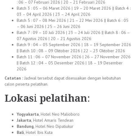
: 06 – 07 Februari 2026 | 20 – 21 Februari 2026
Batch 3 : 05 – 06 Maret 2026 | 19 – 20 Maret 2026 || Batch 4 :
03 – 04 April 2026 | 23 – 24 April 2026
Batch 5 : 07 – 08 Mei 2026 | 21 – 22 Mei 2026 || Batch 6 : 05
– 06 Juni 2026 | 25 – 26 Juni 2026
Batch 7 : 09 – 10 Juli 2026 | 23 – 24 Juli 2026 || Batch 8 : 06 –
07 Agustus 2026 | 20 – 21 Agustus 2026
Batch 9 : 04 – 05 September 2026 | 18 – 19 September 2026
|| Batch 10 : 08 – 09 Oktober 2026 | 22 – 23 Oktober 2026
Batch 11 : 06 – 07 November 2026 | 26 – 27 November 2026
|| Batch 12 : 04 – 05 Desember 2026 | 18 – 19 Desember
2026
Catatan :
Jadwal tersebut dapat disesuaikan dengan kebutuhan
calon peserta pelatihan.
Lokas
i
pelatihan
:
Yogyakarta
, Hotel Neo Malioboro
Jakarta
, Hotel Amaris Tendean
Bandung
, Hotel Neo Dipatiukur
Bali
, Hotel Ibis Kuta