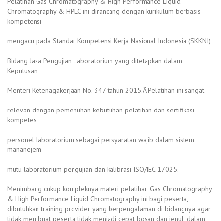
Pelatihan Gas Chromatography & High Performance Liquid
Chromatography & HPLC ini dirancang dengan kurikulum berbasis
kompetensi
mengacu pada Standar Kompetensi Kerja Nasional Indonesia (SKKNI)
Bidang Jasa Pengujian Laboratorium yang ditetapkan dalam
Keputusan
Menteri Ketenagakerjaan No. 347 tahun 2015.Â Pelatihan ini sangat
relevan dengan pemenuhan kebutuhan pelatihan dan sertifikasi
kompetesi
personel laboratorium sebagai persyaratan wajib dalam sistem
mananejem
mutu laboratorium pengujian dan kalibrasi ISO/IEC 17025.
Menimbang cukup kompleknya materi pelatihan Gas Chromatography
& High Performance Liquid Chromatography ini bagi peserta,
dibutuhkan training provider yang berpengalaman di bidangnya agar
tidak membuat peserta tidak menjadi cepat bosan dan jenuh dalam