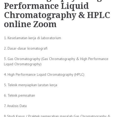
Performance Liquid
Chromatography & HPLC
online Zoom
1. Keselamatan kerja di laboratorium
2. Dasar-dasar kromatografi
3. Gas Chromatography (Gas Chromatography & High Performance
Liquid Chromatography)
4. High Performance Liquid Chromatography (HPLC)
5. Teknik menyiapkan larutan kerja
6. Teknik pemisahan
7. Analisis Data
8 Studi Kasus / Praktek pemecahan masalah Gas Chromatography &