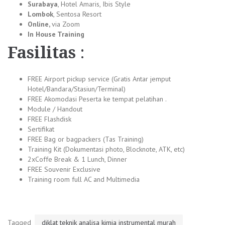
Surabaya
, Hotel Amaris, Ibis Style
Lombok
, Sentosa Resort
Online,
via Zoom
In House Training
Fasilitas
:
FREE Airport pickup service (Gratis Antar jemput
Hotel/Bandara/Stasiun/Terminal)
FREE Akomodasi Peserta ke tempat pelatihan .
Module / Handout
FREE Flashdisk
Sertifikat
FREE Bag or bagpackers (Tas Training)
Training Kit (Dokumentasi photo, Blocknote, ATK, etc)
2xCoffe Break & 1 Lunch, Dinner
FREE Souvenir Exclusive
Training room full AC and Multimedia
Tagged
diklat teknik analisa kimia instrumental murah