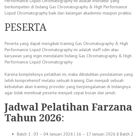
Performance Liquid Chromatography ini adalah instruktur yang
berkompeten di bidang Gas Chromatography & High Performance
Liquid Chromatography baik dari kalangan akademisi maupun praktisi.
PESERTA
Peserta yang dapat mengikuti training Gas Chromatography & High
Performance Liquid Chromatography ini adalah staff sdm atau
karyawan yang ingin mendalami bidang Gas Chromatography & High
Performance Liquid Chromatography
Karena kompleksnya pelatihan ini, maka dibutuhkan pendalaman yang
lebih komprehensif melalui sebuah training. Dan menjadi sebuah
kebutuhan akan training provider yang berpengalaman di bidangnya
agar tidak membuat peserta menjadi cepat bosan dan jenuh.
Jadwal
Pelatihan Farzana
Tahun 2026
:
Batch 1 : 03 – 04 Januari 2026 | 16 – 17 Januari 2026 || Batch 2