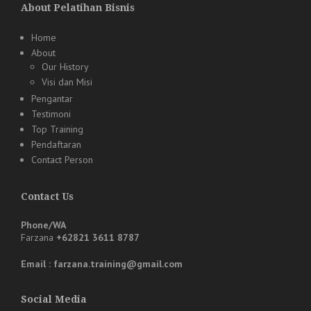
About Pelatihan Bisnis
Home
About
Our History
Visi dan Misi
Pengantar
Testimoni
Top Training
Pendaftaran
Contact Person
Contact Us
Phone/WA
Farzana
+62821 3611 8787
Email : farzana.training@gmail.com
Social Media