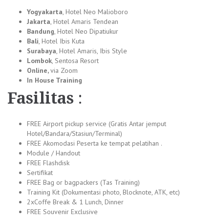
Yogyakarta
, Hotel Neo Malioboro
Jakarta
, Hotel Amaris Tendean
Bandung
, Hotel Neo Dipatiukur
Bali
, Hotel Ibis Kuta
Surabaya
, Hotel Amaris, Ibis Style
Lombok
, Sentosa Resort
Online,
via Zoom
In House Training
Fasilitas
:
FREE Airport pickup service (Gratis Antar jemput
Hotel/Bandara/Stasiun/Terminal)
FREE Akomodasi Peserta ke tempat pelatihan .
Module / Handout
FREE Flashdisk
Sertifikat
FREE Bag or bagpackers (Tas Training)
Training Kit (Dokumentasi photo, Blocknote, ATK, etc)
2xCoffe Break & 1 Lunch, Dinner
FREE Souvenir Exclusive