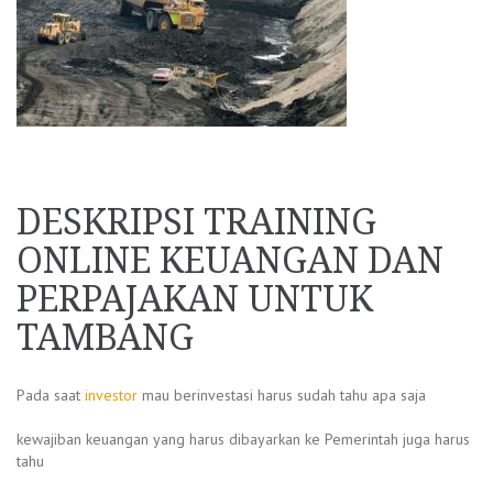
DESKRIPSI TRAINING
ONLINE KEUANGAN DAN
PERPAJAKAN UNTUK
TAMBANG
Pada saat
investor
mau berinvestasi harus sudah tahu apa saja
kewajiban keuangan yang harus dibayarkan ke Pemerintah juga harus
tahu