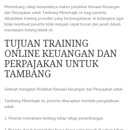
Menimbang cukup kompleknya materi pelatihan Kewaan Keuangan
dan Perpajakan untuk Tambang Minerbajib ini bagi peserta,
dibutuhkan training provider yang berpengalaman di bidangnya agar
tidak membuat peserta tidak menjadi cepat bosan dan jenuh dalam
mendalami bidang teknik ini.
TUJUAN TRAINING
ONLINE KEUANGAN DAN
PERPAJAKAN UNTUK
TAMBANG
Setelah mengikuti Pelatihan Kewaan Keuangan dan Perpajakan untuk
Tambang Minerbajib ini, peserta diharapkan memiliki pengetahuan
untuk:
1. Peserta memahami tentang tahap tahap penambangan.
2. Peserta dapat mengetahui biaya-biaya yang terjadi di setiap tahap