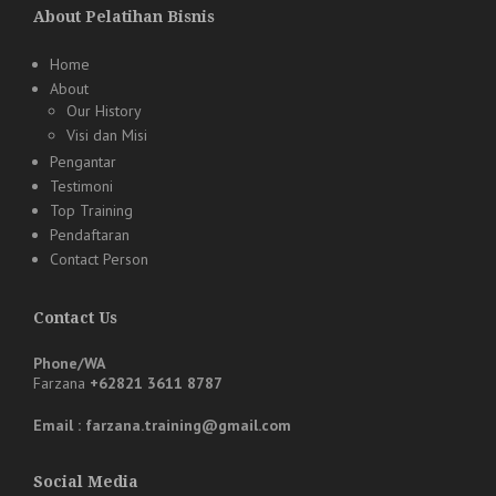
About Pelatihan Bisnis
Home
About
Our History
Visi dan Misi
Pengantar
Testimoni
Top Training
Pendaftaran
Contact Person
Contact Us
Phone/WA
Farzana
+62821 3611 8787
Email : farzana.training@gmail.com
Social Media