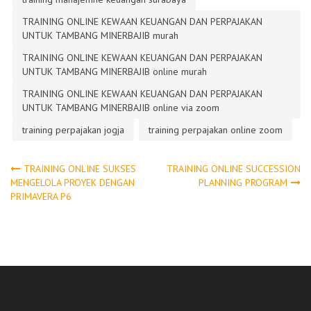
TRAINING ONLINE KEWAAN KEUANGAN DAN PERPAJAKAN
UNTUK TAMBANG MINERBAJIB murah
TRAINING ONLINE KEWAAN KEUANGAN DAN PERPAJAKAN
UNTUK TAMBANG MINERBAJIB online murah
TRAINING ONLINE KEWAAN KEUANGAN DAN PERPAJAKAN
UNTUK TAMBANG MINERBAJIB online via zoom
training perpajakan jogja
training perpajakan online zoom
Post
TRAINING ONLINE SUKSES
TRAINING ONLINE SUCCESSION
MENGELOLA PROYEK DENGAN
PLANNING PROGRAM
PRIMAVERA P6
navigation