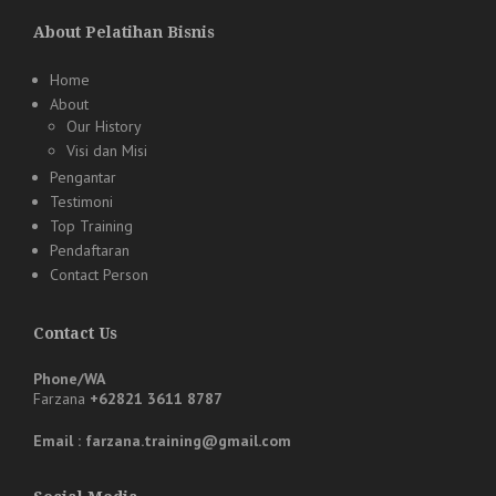
About Pelatihan Bisnis
Home
About
Our History
Visi dan Misi
Pengantar
Testimoni
Top Training
Pendaftaran
Contact Person
Contact Us
Phone/WA
Farzana
+62821 3611 8787
Email : farzana.training@gmail.com