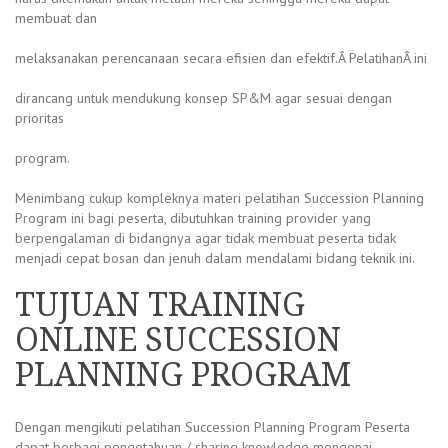
membuat dan
melaksanakan perencanaan secara efisien dan efektif.Â PelatihanÂ ini
dirancang untuk mendukung konsep SP&M agar sesuai dengan
prioritas
program.
Menimbang cukup kompleknya materi pelatihan Succession Planning
Program ini bagi peserta, dibutuhkan training provider yang
berpengalaman di bidangnya agar tidak membuat peserta tidak
menjadi cepat bosan dan jenuh dalam mendalami bidang teknik ini.
TUJUAN TRAINING
ONLINE SUCCESSION
PLANNING PROGRAM
Dengan mengikuti pelatihan Succession Planning Program Peserta
dapat berbagi pengetahuan / sharing knowledge mengenai