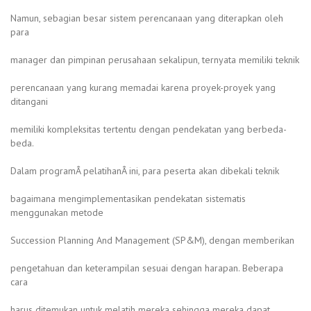
Namun, sebagian besar sistem perencanaan yang diterapkan oleh
para
manager dan pimpinan perusahaan sekalipun, ternyata memiliki teknik
perencanaan yang kurang memadai karena proyek-proyek yang
ditangani
memiliki kompleksitas tertentu dengan pendekatan yang berbeda-
beda.
Dalam programÂ pelatihanÂ ini, para peserta akan dibekali teknik
bagaimana mengimplementasikan pendekatan sistematis
menggunakan metode
Succession Planning And Management (SP&M), dengan memberikan
pengetahuan dan keterampilan sesuai dengan harapan. Beberapa
cara
harus ditemukan untuk melatih mereka sehingga mereka dapat