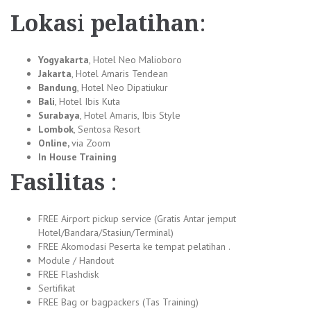
Lokas
i
pelatihan
:
Yogyakarta
, Hotel Neo Malioboro
Jakarta
, Hotel Amaris Tendean
Bandung
, Hotel Neo Dipatiukur
Bali
, Hotel Ibis Kuta
Surabaya
, Hotel Amaris, Ibis Style
Lombok
, Sentosa Resort
Online,
via Zoom
In House Training
Fasilitas
:
FREE Airport pickup service (Gratis Antar jemput
Hotel/Bandara/Stasiun/Terminal)
FREE Akomodasi Peserta ke tempat pelatihan .
Module / Handout
FREE Flashdisk
Sertifikat
FREE Bag or bagpackers (Tas Training)