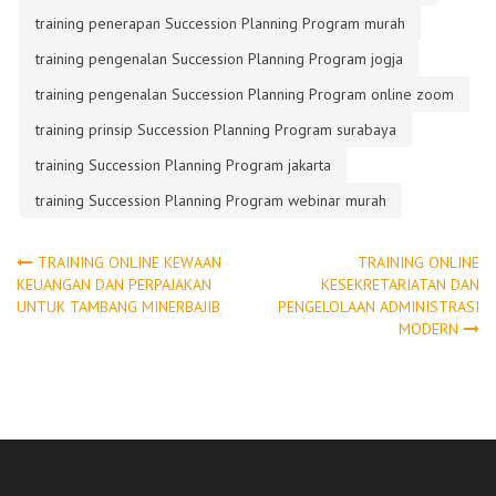
training penerapan Succession Planning Program murah
training pengenalan Succession Planning Program jogja
training pengenalan Succession Planning Program online zoom
training prinsip Succession Planning Program surabaya
training Succession Planning Program jakarta
training Succession Planning Program webinar murah
Post
TRAINING ONLINE KEWAAN
TRAINING ONLINE
KEUANGAN DAN PERPAJAKAN
KESEKRETARIATAN DAN
UNTUK TAMBANG MINERBAJIB
PENGELOLAAN ADMINISTRASI
navigation
MODERN