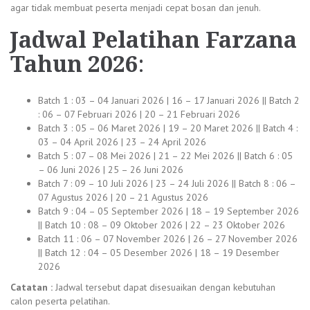
agar tidak membuat peserta menjadi cepat bosan dan jenuh.
Jadwal
Pelatihan Farzana
Tahun 2026
:
Batch 1 : 03 – 04 Januari 2026 | 16 – 17 Januari 2026 || Batch 2
: 06 – 07 Februari 2026 | 20 – 21 Februari 2026
Batch 3 : 05 – 06 Maret 2026 | 19 – 20 Maret 2026 || Batch 4 :
03 – 04 April 2026 | 23 – 24 April 2026
Batch 5 : 07 – 08 Mei 2026 | 21 – 22 Mei 2026 || Batch 6 : 05
– 06 Juni 2026 | 25 – 26 Juni 2026
Batch 7 : 09 – 10 Juli 2026 | 23 – 24 Juli 2026 || Batch 8 : 06 –
07 Agustus 2026 | 20 – 21 Agustus 2026
Batch 9 : 04 – 05 September 2026 | 18 – 19 September 2026
|| Batch 10 : 08 – 09 Oktober 2026 | 22 – 23 Oktober 2026
Batch 11 : 06 – 07 November 2026 | 26 – 27 November 2026
|| Batch 12 : 04 – 05 Desember 2026 | 18 – 19 Desember
2026
Catatan :
Jadwal tersebut dapat disesuaikan dengan kebutuhan
calon peserta pelatihan.