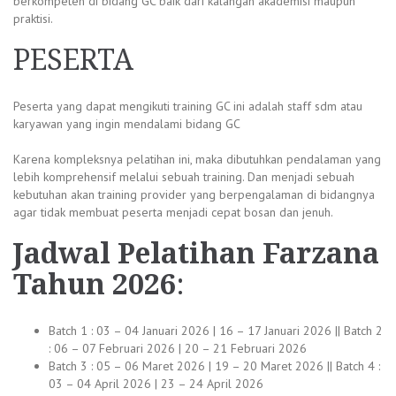
berkompeten di bidang GC baik dari kalangan akademisi maupun
praktisi.
PESERTA
Peserta yang dapat mengikuti training GC ini adalah staff sdm atau
karyawan yang ingin mendalami bidang GC
Karena kompleksnya pelatihan ini, maka dibutuhkan pendalaman yang
lebih komprehensif melalui sebuah training. Dan menjadi sebuah
kebutuhan akan training provider yang berpengalaman di bidangnya
agar tidak membuat peserta menjadi cepat bosan dan jenuh.
Jadwal
Pelatihan Farzana
Tahun 2026
:
Batch 1 : 03 – 04 Januari 2026 | 16 – 17 Januari 2026 || Batch 2
: 06 – 07 Februari 2026 | 20 – 21 Februari 2026
Batch 3 : 05 – 06 Maret 2026 | 19 – 20 Maret 2026 || Batch 4 :
03 – 04 April 2026 | 23 – 24 April 2026