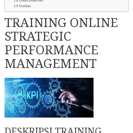
Lokasi pelatihan:
Fasilitas :
TRAINING ONLINE
STRATEGIC
PERFORMANCE
MANAGEMENT
DESKRIPSI TRAINING