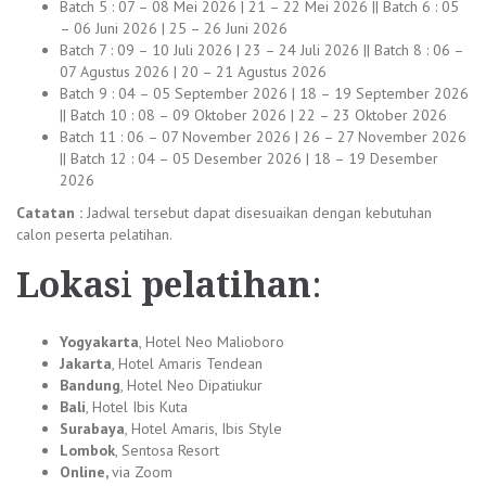
Batch 5 : 07 – 08 Mei 2026 | 21 – 22 Mei 2026 || Batch 6 : 05
– 06 Juni 2026 | 25 – 26 Juni 2026
Batch 7 : 09 – 10 Juli 2026 | 23 – 24 Juli 2026 || Batch 8 : 06 –
07 Agustus 2026 | 20 – 21 Agustus 2026
Batch 9 : 04 – 05 September 2026 | 18 – 19 September 2026
|| Batch 10 : 08 – 09 Oktober 2026 | 22 – 23 Oktober 2026
Batch 11 : 06 – 07 November 2026 | 26 – 27 November 2026
|| Batch 12 : 04 – 05 Desember 2026 | 18 – 19 Desember
2026
Catatan :
Jadwal tersebut dapat disesuaikan dengan kebutuhan
calon peserta pelatihan.
Lokas
i
pelatihan
:
Yogyakarta
, Hotel Neo Malioboro
Jakarta
, Hotel Amaris Tendean
Bandung
, Hotel Neo Dipatiukur
Bali
, Hotel Ibis Kuta
Surabaya
, Hotel Amaris, Ibis Style
Lombok
, Sentosa Resort
Online,
via Zoom