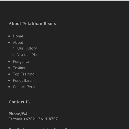
About Pelatihan Bisnis
Home
About
Our History
Visi dan Misi
Pengantar
Testimoni
Top Training
Pendaftaran
Contact Person
Contact Us
Phone/WA
Farzana
+62821 3611 8787