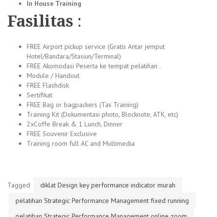
In House Training
Fasilitas
:
FREE Airport pickup service (Gratis Antar jemput
Hotel/Bandara/Stasiun/Terminal)
FREE Akomodasi Peserta ke tempat pelatihan .
Module / Handout
FREE Flashdisk
Sertifikat
FREE Bag or bagpackers (Tas Training)
Training Kit (Dokumentasi photo, Blocknote, ATK, etc)
2xCoffe Break & 1 Lunch, Dinner
FREE Souvenir Exclusive
Training room full AC and Multimedia
Tagged
diklat Design key performance indicator murah
pelatihan Strategic Performance Management fixed running
pelatihan Strategic Performance Management online zoom