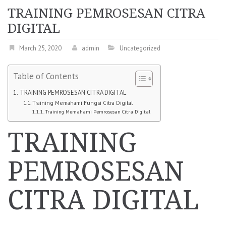
TRAINING PEMROSESAN CITRA
DIGITAL
March 25, 2020
admin
Uncategorized
Table of Contents
TRAINING PEMROSESAN CITRA DIGITAL
Training Memahami Fungsi Citra Digital
Training Memahami Pemrosesan Citra Digital
TRAINING
PEMROSESAN
CITRA DIGITAL