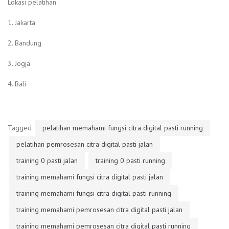
Lokasi pelatihan :
1. Jakarta
2. Bandung
3. Jogja
4. Bali
Tagged
pelatihan memahami fungsi citra digital pasti running
pelatihan pemrosesan citra digital pasti jalan
training 0 pasti jalan
training 0 pasti running
training memahami fungsi citra digital pasti jalan
training memahami fungsi citra digital pasti running
training memahami pemrosesan citra digital pasti jalan
training memahami pemrosesan citra digital pasti running