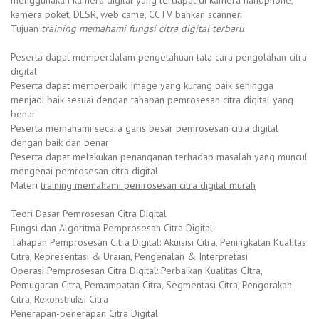
kamera poket, DLSR, web came, CCTV bahkan scanner.
Tujuan
training memahami fungsi citra digital terbaru
Peserta dapat memperdalam pengetahuan tata cara pengolahan citra
digital
Peserta dapat memperbaiki image yang kurang baik sehingga
menjadi baik sesuai dengan tahapan pemrosesan citra digital yang
benar
Peserta memahami secara garis besar pemrosesan citra digital
dengan baik dan benar
Peserta dapat melakukan penanganan terhadap masalah yang muncul
mengenai pemrosesan citra digital
Materi
training memahami pemrosesan citra digital murah
Teori Dasar Pemrosesan Citra Digital
Fungsi dan Algoritma Pemprosesan Citra Digital
Tahapan Pemprosesan Citra Digital: Akuisisi Citra, Peningkatan Kualitas
Citra, Representasi & Uraian, Pengenalan & Interpretasi
Operasi Pemprosesan Citra Digital: Perbaikan Kualitas CItra,
Pemugaran Citra, Pemampatan Citra, Segmentasi Citra, Pengorakan
Citra, Rekonstruksi Citra
Penerapan-penerapan Citra Digital