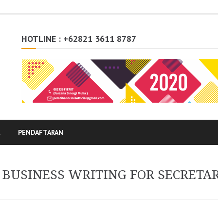
HOTLINE : +62821 3611 8787
K
PENDAFTARAN
 BUSINESS WRITING FOR SECRETA