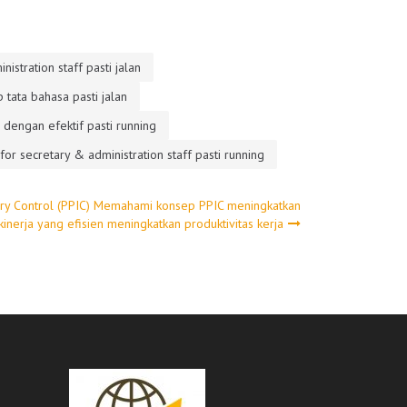
istration staff pasti jalan
 tata bahasa pasti jalan
 dengan efektif pasti running
 for secretary & administration staff pasti running
ory Control (PPIC) Memahami konsep PPIC meningkatkan
kinerja yang efisien meningkatkan produktivitas kerja