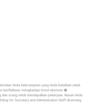
emberikan Anda keterampilan yang Anda butuhkan untuk
asi berfluktuasi menghadapi trend ekonomi �
g dan orang untuk mendapatkan pekerjaan. Atasan Anda
ing for Secretary and Administration Staff dirancang