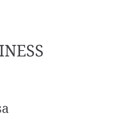
INESS
sa