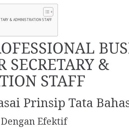
ETARY & ADMINISTRATION STAFF
ROFESSIONAL BUS
R SECRETARY &
TION STAFF
sai Prinsip Tata Baha
 Dengan Efektif