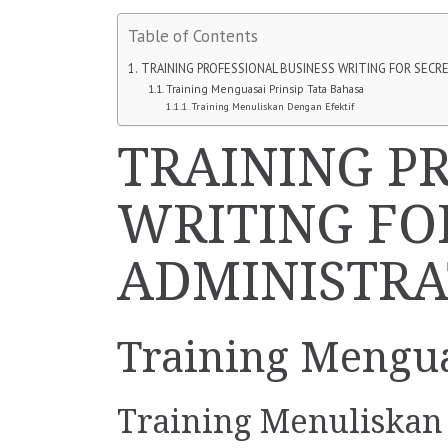
Table of Contents
TRAINING PROFESSIONAL BUSINESS WRITING FOR SECR
Training Menguasai Prinsip Tata Bahasa
Training Menuliskan Dengan Efektif
TRAINING P
WRITING FO
ADMINISTRA
Training Mengua
Training Menuliskan