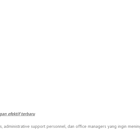
an efektif terbaru
ants, administrative support personnel, dan office managers yang ingin meni