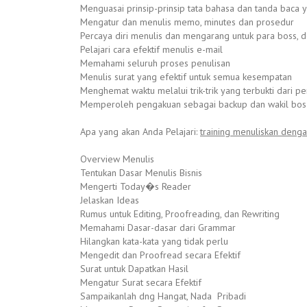
Menguasai prinsip-prinsip tata bahasa dan tanda baca 
Mengatur dan menulis memo, minutes dan prosedur
Percaya diri menulis dan mengarang untuk para boss,
Pelajari cara efektif menulis e-mail
Memahami seluruh proses penulisan
Menulis surat yang efektif untuk semua kesempatan
Menghemat waktu melalui trik-trik yang terbukti dari 
Memperoleh pengakuan sebagai backup dan wakil bos 
Apa yang akan Anda Pelajari:
training menuliskan denga
Overview Menulis
Tentukan Dasar Menulis Bisnis
Mengerti Today�s Reader
Jelaskan Ideas
Rumus untuk Editing, Proofreading, dan Rewriting
Memahami Dasar-dasar dari Grammar
Hilangkan kata-kata yang tidak perlu
Mengedit dan Proofread secara Efektif
Surat untuk Dapatkan Hasil
Mengatur Surat secara Efektif
Sampaikanlah dng Hangat, Nada Pribadi