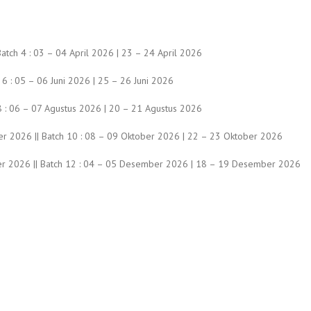
atch 4 : 03 – 04 April 2026 | 23 – 24 April 2026
 6 : 05 – 06 Juni 2026 | 25 – 26 Juni 2026
h 8 : 06 – 07 Agustus 2026 | 20 – 21 Agustus 2026
r 2026 || Batch 10 : 08 – 09 Oktober 2026 | 22 – 23 Oktober 2026
r 2026 || Batch 12 : 04 – 05 Desember 2026 | 18 – 19 Desember 2026