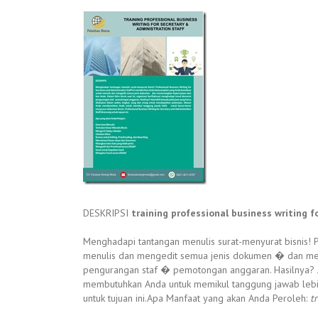
DESKRIPSI
training professional business writing f
Menghadapi tantangan menulis surat-menyurat bisnis! P
menulis dan mengedit semua jenis dokumen � dan meme
pengurangan staf � pemotongan anggaran. Hasilnya? A
membutuhkan Anda untuk memikul tanggung jawab lebih 
untuk tujuan ini.Apa Manfaat yang akan Anda Peroleh:
t